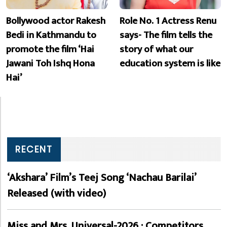
Bollywood actor Rakesh
Role No. 1 Actress Renu
Bedi in Kathmandu to
says- The film tells the
promote the film ‘Hai
story of what our
Jawani Toh Ishq Hona
education system is like
Hai’
RECENT
‘Akshara’ Film’s Teej Song ‘Nachau Barilai’
Released (with video)
Miss and Mrs. Universal-2026 : Competitors