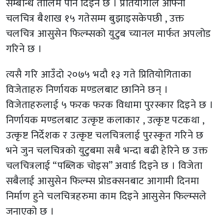
सम्बन्धि तालिम पनि दिइने छ । प्रतियोगीले आफ्नो
चलचित्र बैशाख १५ गतेसम्म बुझाइसकेपछी , उक्त
चलचित्र आसुसेन फिल्म्सको युटुब च्यानल मार्फत अपलोड
गरिने छ ।
त्यसै गरि आउँदो २०७५ भदौ १३ गते प्रितियोगिताका
विजेताहरु निर्णायक मण्डलबाट छानिने छन् ।
विजेताहरुलाई ५ फरक फरक विधामा पुरस्कार दिइने छ ।
निर्णायक मण्डलबाट उत्कृष्ट कलाकार , उत्कृष्ट पटकथा ,
उत्कृष्ट निर्देशक र उत्कृष्ट चलचित्रलाई पुरस्कृत गरिने छ
भने जुन चलचित्रको युटुबमा सबै भन्दा बढी हेरिने छ उक्त
चलचित्रलाई “पब्लिक चोइस” अवार्ड दिइने छ । विजेता
सबैलाई आसुसेन फिल्म्स प्रोडक्सनबाट आगामी दिनमा
निर्माण हुने चलचित्रहरुमा काम दिइने आसुसेन फिल्म्सले
जनाएको छ ।