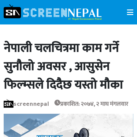
नेपाली चलचित्रमा काम गर्ने
सुनौलो अवसर , आसुसेन
फिल्म्सले दिदैछ यस्तो मौका
screennepal
प्रकाशित: २०७४, २ माघ मंगलवार