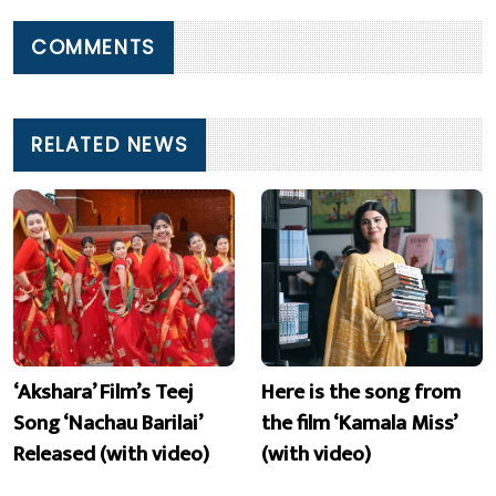
COMMENTS
RELATED NEWS
‘Akshara’ Film’s Teej
Here is the song from
Song ‘Nachau Barilai’
the film ‘Kamala Miss’
Released (with video)
(with video)