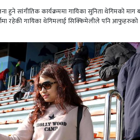
हुने सांगीतिक कार्यक्रममा गायिका सुनिता थेगिमको माग ब
र्चामा रहेकी गायिका थेगिमलाई सिक्किमेलीले पनि आफुहरुको