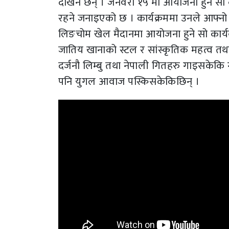
देखिने छन् । जनवरी १५ मा आयोजना हुने सो 
रहने जनाइएको छ । कार्यक्रममा उनले आफ्नो 
लिङचोम खेल मैदानमा आयोजना हुने सो कार्यक्रम
जातिय खानाको स्टल र सांस्कृतिक महत्व तथा 
दर्जनौ लिम्बु तथा नेपाली गितहरु गाइसकेक
पनि युगल आवाज पस्किसकेकिछिन् ।