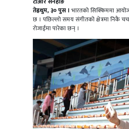
टीआर सेनेहाङ
तेह्रथुम, ३० पुस ।
भारतको सिक्किममा आयोजना 
छ । पछिल्लो समय संगीतको क्षेत्रमा निकै च
रोजाईमा पारेका छन् ।