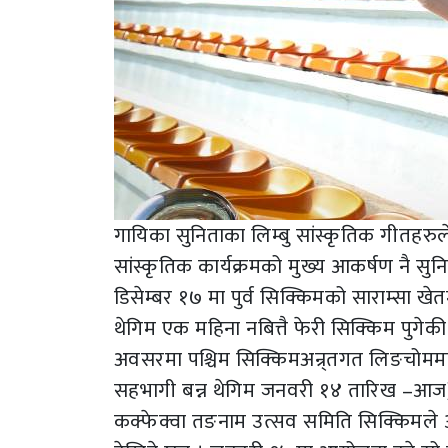
गायिका सुनिताका लिम्बु सांस्कृतिक गीतहरु
सांस्कृतिक कार्यक्रमको मुख्य आकर्षण नै सुन
डिसेम्बर १७ मा पुर्व सिक्किमको साराम्स
थेगिम एक महिना नबित्तै फेरी सिक्किम पुगेकी
अवसरमा पश्चिम सिक्किमअन्र्तगत लिङचोममा 
सहभागी बन्न थेगिम जनवरी १४ तारिख –आज)मा त
कक्फेक्वा तङनाम उत्सव समिति सिक्किमले आय