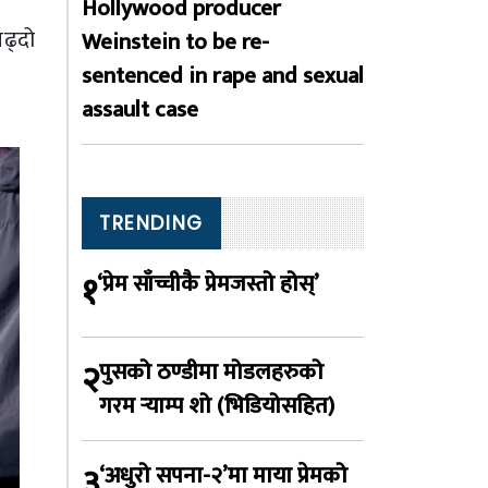
Hollywood producer
ढ्दो
Weinstein to be re-
sentenced in rape and sexual
assault case
TRENDING
१
‘प्रेम साँच्चीकै प्रेमजस्तो होस्’
२
पुसको ठण्डीमा मोडलहरुको
गरम र्‍याम्प शो (भिडियोसहित)
३
‘अधुरो सपना-२’मा माया प्रेमको