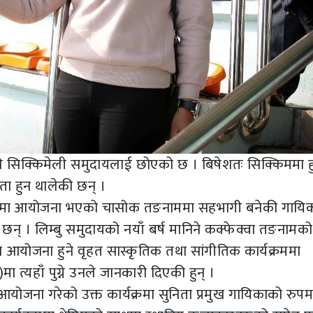
ले सिक्किमेली समुदायलाई छोएको छ । बिषेशतः सिक्किममा हु
िता हुन थालेकी छन् ।
ा खेतमा आयोजना भएको चासोक तङनाममा सहभागी बनेकी गायि
 छन् । लिम्बु समुदायको नयाँ बर्ष मानिने कक्फेक्वा तङनामको
आयोजना हुने वृहत सास्कृतिक तथा सांगीतिक कार्यक्रममा
्यहाँ पुग्ने उनले जानकारी दिएकी हुन् ।
ोजना गरेको उक्त कार्यक्रमा सुनिता प्रमुख गायिकाको रुपम