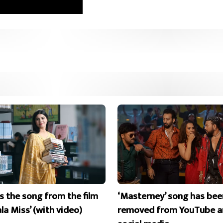
is the song from the film
‘Masterney’ song has bee
la Miss’ (with video)
removed from YouTube a