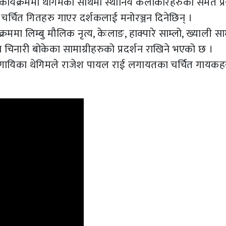
कार्यक्रममा थेगिमको साथमा स्थानिय कलाकारहरुको समेत प्रस
चर्चित गितहरु गाएर दर्शकलाई मनोरञ्जन दिनेछिन् ।
मा लिम्बु मौलिक नृत्य, केःलाङ, हाक्पारे साम्लो, ख्याली साम
चिनारी बोकेका सामाग्रीहरुको प्रदर्शन राखिने भएको छ ।
ि गायिका थेगिमले राजेश पायल राई लगायतका चर्चित गायकह