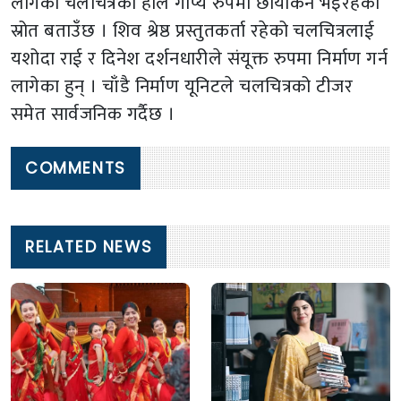
लागेको चलचित्रको हाल गोप्य रुपमा छायांकन भइरहेको
स्रोत बताउँछ । शिव श्रेष्ठ प्रस्तुतकर्ता रहेको चलचित्रलाई
यशोदा राई र दिनेश दर्शनधारीले संयूक्त रुपमा निर्माण गर्न
लागेका हुन् । चाँडै निर्माण यूनिटले चलचित्रको टीजर
समेत सार्वजनिक गर्दैछ ।
COMMENTS
RELATED NEWS