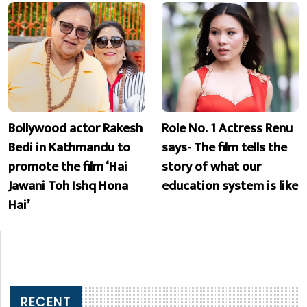
Bollywood actor Rakesh
Role No. 1 Actress Renu
Bedi in Kathmandu to
says- The film tells the
promote the film ‘Hai
story of what our
Jawani Toh Ishq Hona
education system is like
Hai’
RECENT