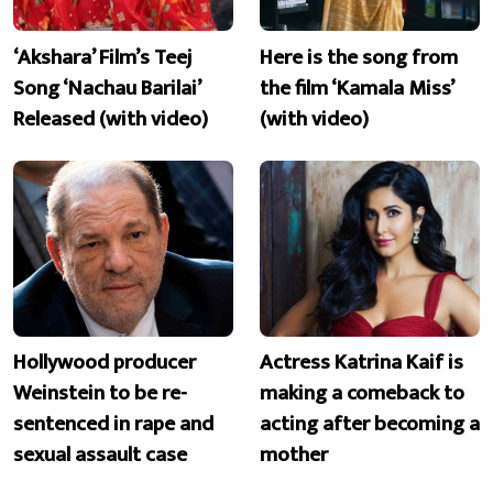
‘Akshara’ Film’s Teej
Here is the song from
Song ‘Nachau Barilai’
the film ‘Kamala Miss’
Released (with video)
(with video)
Hollywood producer
Actress Katrina Kaif is
Weinstein to be re-
making a comeback to
sentenced in rape and
acting after becoming a
sexual assault case
mother