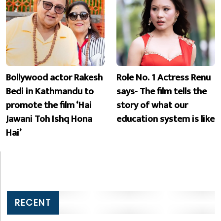
Bollywood actor Rakesh
Role No. 1 Actress Renu
Bedi in Kathmandu to
says- The film tells the
promote the film ‘Hai
story of what our
Jawani Toh Ishq Hona
education system is like
Hai’
RECENT