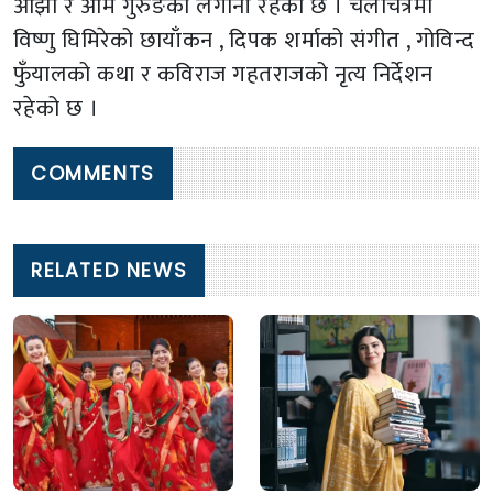
ओझा र ओम गुरुङको लगानी रहेको छ । चलचित्रमा
विष्णु घिमिरेको छायाँकन , दिपक शर्माको संगीत , गोविन्द
फुँयालको कथा र कविराज गहतराजको नृत्य निर्देशन
रहेको छ ।
COMMENTS
RELATED NEWS