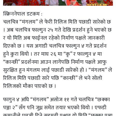
स्क्रिननेपाल डटकम :
चलचित्र “मंगलम” ले फेरी रिलिज मिति पछाडी सारेको छ
। अब चलचित्र फाल्गुन २५ गते देखि प्रदर्शन हुने भएको छ
र यो मिति अब फाईनल रहेको निर्माण पक्षले जानकारी
दिएको छ । यस अगाडी चलचित्र फाल्गुन ४ गते प्रदर्शन
हुने कुरा थियो । तर माघ २६ मा “कृ” र फाल्गुन ४ मा
“कान्छी” प्रदर्शनमा आउन लागेपछि निर्माण पक्षले आफु
सुरक्षित हुन मंगलम लाई पछाडी सारेको हो । “मंगलम” ले
रिलिज मिति पछाडी सारे पछि “कान्छी” ले भने सोलो
रिलिजको मौका पाएको छ ।
फागुन ४ अघि “मंगलम” असोज ११ गते चलचित्र “छक्का
पञ्जा २” सँग पनि जुध्न समेत तयार भएको थियो । एफडी
कम्पनीले एमजी दिने सहमती पश्चात यो मिति “छक्का पञ्जा