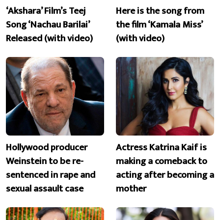
‘Akshara’ Film’s Teej
Here is the song from
Song ‘Nachau Barilai’
the film ‘Kamala Miss’
Released (with video)
(with video)
Hollywood producer
Actress Katrina Kaif is
Weinstein to be re-
making a comeback to
sentenced in rape and
acting after becoming a
sexual assault case
mother