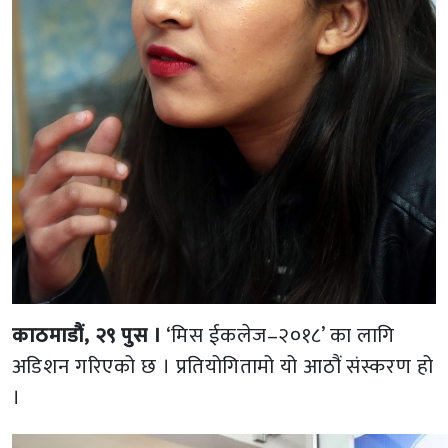
काठमाडौं, २९ पुस ।
‘मिस ईकलेज–२०१८’ का लागि
अडिशन गरिएको छ । प्रतियोगितामो यो आठौं संस्करण हो
।