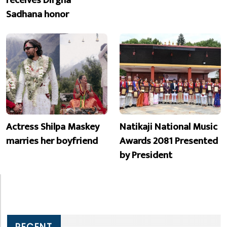
receives Dirgha
Sadhana honor
Actress Shilpa Maskey
Natikaji National Music
marries her boyfriend
Awards 2081 Presented
by President
RECENT