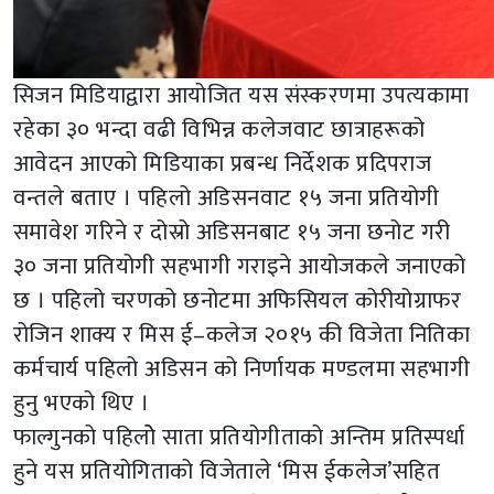
सिजन मिडियाद्वारा आयोजित यस संस्करणमा उपत्यकामा
रहेका ३० भन्दा वढी विभिन्न कलेजवाट छात्राहरूको
आवेदन आएको मिडियाका प्रबन्ध निर्देशक प्रदिपराज
वन्तले बताए । पहिलो अडिसनवाट १५ जना प्रतियोगी
समावेश गरिने र दोस्रो अडिसनबाट १५ जना छनोट गरी
३० जना प्रतियोगी सहभागी गराइने आयोजकले जनाएको
छ । पहिलो चरणको छनोटमा अफिसियल कोरीयोग्राफर
रोजिन शाक्य र मिस ई–कलेज २०१५ की विजेता नितिका
कर्मचार्य पहिलो अडिसन को निर्णायक मण्डलमा सहभागी
हुनु भएको थिए ।
फाल्गुनको पहिलोे साता प्रतियोगीताको अन्तिम प्रतिस्पर्धा
हुने यस प्रतियोगिताको विजेताले ‘मिस ईकलेज’सहित