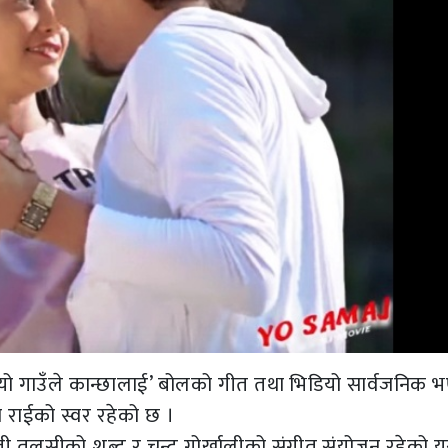
यो गाउँले कान्छालाई’ बोलको गीत तथा भिडियो सार्वजनिक 
 राईको स्वर रहेको छ ।
्ली तुलसीको शब्द र चन्दु गोर्खालीको संगीत संयोजन रहेको 