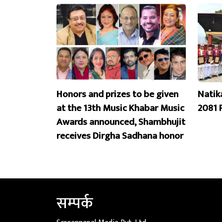
Honors and prizes to be given
Natik
at the 13th Music Khabar Music
2081 
Awards announced, Shambhujit
receives Dirgha Sadhana honor
सम्पर्क