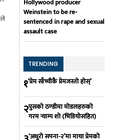
Hollywood producer
Weinstein to be re-
ले
sentenced in rape and sexual
assault case
TRENDING
१
‘प्रेम साँच्चीकै प्रेमजस्तो होस्’
२
पुसको ठण्डीमा मोडलहरुको
गरम र्‍याम्प शो (भिडियोसहित)
३
‘अधुरो सपना-२’मा माया प्रेमको