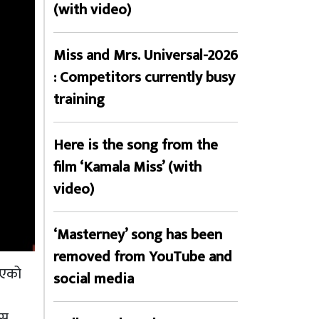
(with video)
Miss and Mrs. Universal-2026
: Competitors currently busy
training
Here is the song from the
film ‘Kamala Miss’ (with
video)
‘Masterney’ song has been
removed from YouTube and
भएको
social media
यस