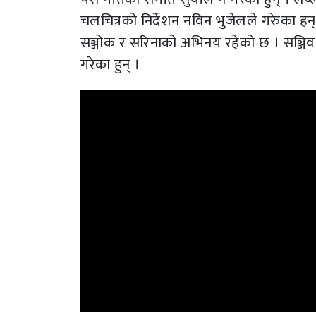
चलचित्रको निर्देशन नविन भुजेलले गरुेका हन
सञ्जोक र सरिनाको अभिनय रहेको छ । सञ्जि
गरेका हुन् ।