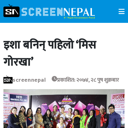
इशा बनिन् पहिलो ‘मिस
गोरखा’
screennepal
प्रकाशित: २०७४, २८ पुष शुक्रबार