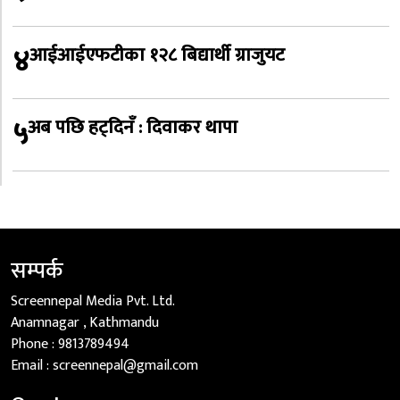
४
आईआईएफटीका १२८ बिद्यार्थी ग्राजुयट
५
अब पछि हट्दिनँ : दिवाकर थापा
सम्पर्क
Screennepal Media Pvt. Ltd.
Anamnagar , Kathmandu
Phone :
9813789494
Email :
screennepal@gmail.com