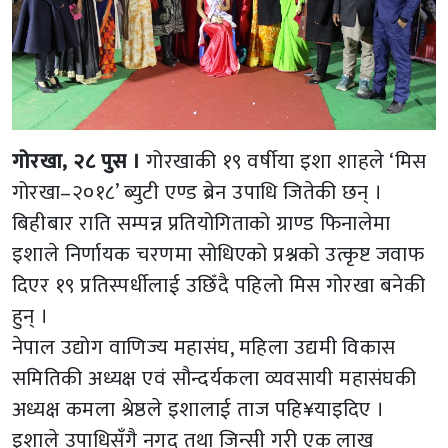
गोरखा, २८ पुस ।
गोरखाकी १९ वर्षीया इशा शाहले ‘मिस
गोरखा–२०१८’ ब्युटी एण्ड ब्रेन उपाधि जितेकी छन् ।
बिहीबार राति सम्पन्न प्रतियोगिताको ग्राण्ड फिनालेमा
इशाले निर्णायक चरणमा सोधिएको प्रश्नको उत्कृष्ट जवाफ
दिएर १९ प्रतिस्पर्धीलाई उछिँदै पहिलो मिस गोरखा बनेकी
हुन् ।
नेपाल उद्योग वाणिज्य महासंघ, महिला उद्यमी विकास
समितिकी अध्यक्ष एवं सौन्दर्यकला व्यवसायी महासंघकी
अध्यक्ष कमला श्रेष्ठले इशालाई ताज पहि¥याइदिए ।
इशाले उपाधिसँगै नगद तथा जिन्सी गरी एक लाख