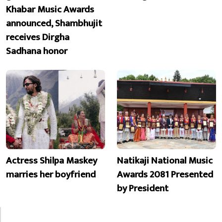
Khabar Music Awards
announced, Shambhujit
receives Dirgha
Sadhana honor
Actress Shilpa Maskey
Natikaji National Music
marries her boyfriend
Awards 2081 Presented
by President