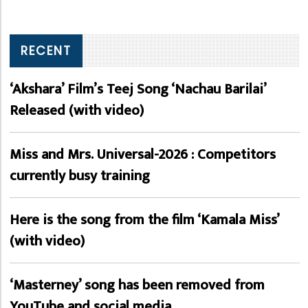
RECENT
‘Akshara’ Film’s Teej Song ‘Nachau Barilai’
Released (with video)
Miss and Mrs. Universal-2026 : Competitors
currently busy training
Here is the song from the film ‘Kamala Miss’
(with video)
‘Masterney’ song has been removed from
YouTube and social media