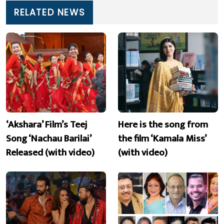
RELATED NEWS
‘Akshara’ Film’s Teej
Here is the song from
Song ‘Nachau Barilai’
the film ‘Kamala Miss’
Released (with video)
(with video)