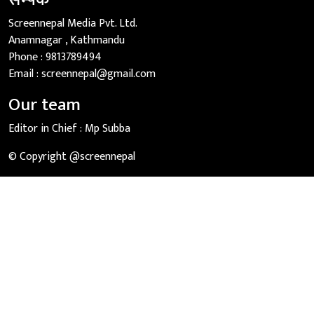
Screennepal Media Pvt. Ltd.
Anamnagar , Kathmandu
Phone :
9813789494
Email :
screennepal@gmail.com
Our team
Editor in Chief :
Mp Subba
© Copyright @screennepal