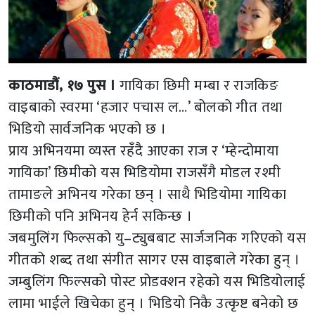
काठमाडौं, १७ पुस ।
गायिका छिमी मम्बा र राजकिङ
वाइबाको स्वरमा ‘हजार पचास ल…’ बोलको गीत तथा
भिडियो सार्वजनिक भएको छ ।
प्राय अभिनयमा व्यस्त रहँदै आएका राज र ‘म्हेन्दोमाया
गायिका’ छिमीको यस भिडियोमा राजसँगै मोडल रश्मी
तामाङले अभिनय गरेका छन् । साथै भिडियोमा गायिका
छिमीको पनि अभिनय हेर्न सकिन्छ ।
जबमुलिंग फिल्सको यु–ट्युबबाट सार्जजनिक गरिएको यस
गीतको शब्द तथा संगीत सागर एस वाइबाले गरेका हुन् ।
जम्बुलिंग फिल्सको पोस्ट प्रोडक्शन रहेको यस भिडियोलाई
लामा भाईले खिचेका हुन् । भिडियो निकै उत्कृष्ट बनेको छ