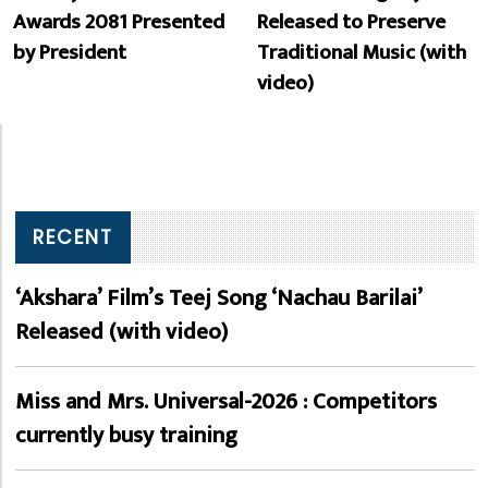
Awards 2081 Presented
Released to Preserve
by President
Traditional Music (with
video)
RECENT
‘Akshara’ Film’s Teej Song ‘Nachau Barilai’
Released (with video)
Miss and Mrs. Universal-2026 : Competitors
currently busy training