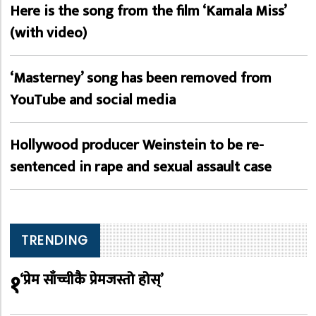
Here is the song from the film ‘Kamala Miss’
(with video)
‘Masterney’ song has been removed from
YouTube and social media
Hollywood producer Weinstein to be re-
sentenced in rape and sexual assault case
TRENDING
१
‘प्रेम साँच्चीकै प्रेमजस्तो होस्’