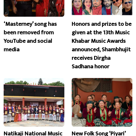
‘Masterney’ song has
Honors and prizes to be
been removed from
given at the 13th Music
YouTube and social
Khabar Music Awards
media
announced, Shambhujit
receives Dirgha
Sadhana honor
Natikaji National Music
New Folk Song ‘Piyari’