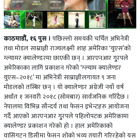
काठमाडौं, १६ पुस ।
पछिल्लो समयकी चर्चित अभिनेत्री
तथा मोडल साम्राज्ञी राज्यलक्ष्मी शाह अमेरिका ‘युएस’को
ग्ल्यामर क्यालेण्डरमा छाएकी छन् । आरएनआर गु्रपले
अमेरिकाका लागि प्रकाशन गरेको ‘ग्ल्याम क्यालेण्डर
युएस–२०१८’ मा अभिनेत्री साम्राज्ञीलगायत ९ जना
मोडलको तस्बिर छन् । यो क्यालेण्डर अंग्रेजी नयाँ वर्ष
अर्थात १ जनवरी २०१८ (सोमबार) सार्वजनिक गरिँदैछ ।
नेपालमा विभिन्न सौन्दर्य तथा फेसन इभेन्टहरु आयोजना
गर्दै आएको आरएनआर गु्रपले पहिलोपटक अमेरिकामा
क्यालेण्डर प्रकाशन गरेको हो । हाल अमेरिकाको
वासिंगटन डिसीमा फेसन शोको भव्य तयारी गरिरहेको यस