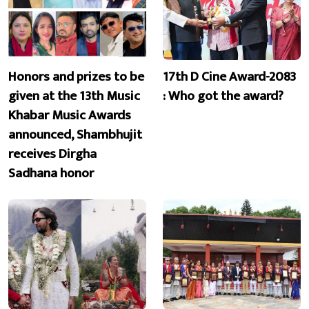
Honors and prizes to be
17th D Cine Award-2083
given at the 13th Music
: Who got the award?
Khabar Music Awards
announced, Shambhujit
receives Dirgha
Sadhana honor