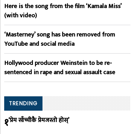
Here is the song from the film ‘Kamala Miss’
(with video)
‘Masterney’ song has been removed from
YouTube and social media
Hollywood producer Weinstein to be re-
sentenced in rape and sexual assault case
TRENDING
१
‘प्रेम साँच्चीकै प्रेमजस्तो होस्’