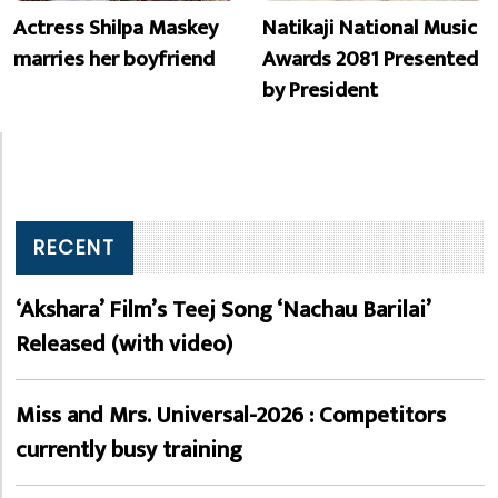
Actress Shilpa Maskey
Natikaji National Music
marries her boyfriend
Awards 2081 Presented
by President
RECENT
‘Akshara’ Film’s Teej Song ‘Nachau Barilai’
Released (with video)
Miss and Mrs. Universal-2026 : Competitors
currently busy training