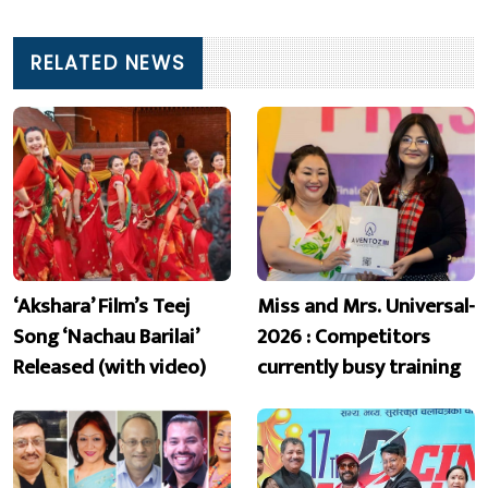
RELATED NEWS
‘Akshara’ Film’s Teej
Miss and Mrs. Universal-
Song ‘Nachau Barilai’
2026 : Competitors
Released (with video)
currently busy training