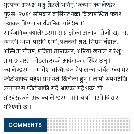
गु्रपका अध्यक्ष मञ्जु श्रेष्ठले भनिन्, ‘ग्ल्याम क्यालेण्डर
युएस–२०१८ सोमबार वासिंगटनको विलार्डस्थित फेयर
फ्याक्स भिएमा सार्वजनिक गरिँदैछ ।’
सार्वजनिक क्यालेण्डरमा साम्राज्ञीका अलावा रोजी खुराना,
न्यान्सी थापा, परिधि शर्मा, पल्लवी श्रेष्ठ, सिम्रन चँडाल,
अस्मिता गौतम, प्रजिता ताम्राकार, अम्रिया खनाल र रेशु
तामाङ जस्ता मोडलहरुको आर्कषक तस्बिर छन् ।
क्यालेण्डरमा समावेश तस्बिरहरु नेपालका चर्चित ग्ल्यामर
फोटोग्राफर महेश प्रधानले खिचेका हुन् । लामो समयदेखि
ल्ग्यामरस फोटोग्राफी गर्दै आएका महेशका यी
तस्बिरहरुले अब क्यालेण्डरमा पनि चर्चा पाउने विश्वास
गरिएको छ ।
COMMENTS