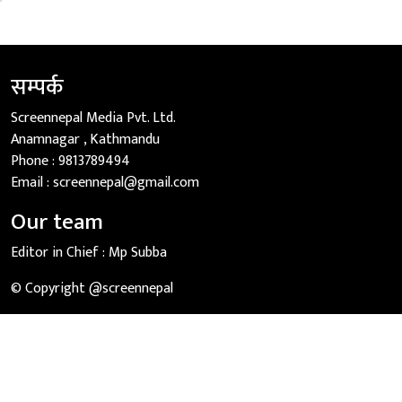
सम्पर्क
Screennepal Media Pvt. Ltd.
Anamnagar , Kathmandu
Phone :
9813789494
Email :
screennepal@gmail.com
Our team
Editor in Chief :
Mp Subba
© Copyright @screennepal