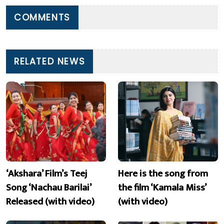
COMMENTS
RELATED NEWS
‘Akshara’ Film’s Teej
Here is the song from
Song ‘Nachau Barilai’
the film ‘Kamala Miss’
Released (with video)
(with video)