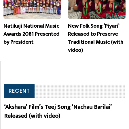
Natikaji National Music
New Folk Song ‘Piyari’
Awards 2081 Presented
Released to Preserve
by President
Traditional Music (with
video)
RECENT
‘Akshara’ Film’s Teej Song ‘Nachau Barilai’
Released (with video)