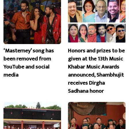
‘Masterney’ song has
Honors and prizes to be
been removed from
given at the 13th Music
YouTube and social
Khabar Music Awards
media
announced, Shambhujit
receives Dirgha
Sadhana honor