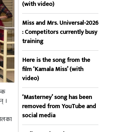
(with video)
Miss and Mrs. Universal-2026
: Competitors currently busy
training
Here is the song from the
film ‘Kamala Miss’ (with
video)
फिक
‘Masterney’ song has been
न् ।
removed from YouTube and
social media
इनलका