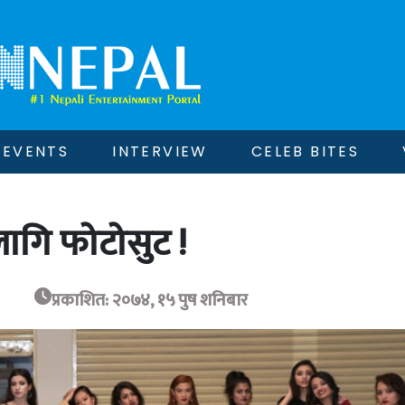
EVENTS
INTERVIEW
CELEB BITES
ागि फोटोसुट !
प्रकाशित: २०७४, १५ पुष शनिबार