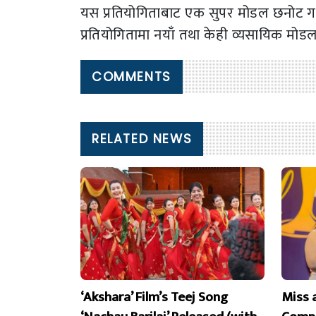
यस प्रतियोगिताबाट एक सुपर मोडल छनोट गरिने
प्रतियोगितामा नयाँ तथा केही व्यसायिक मो
COMMENTS
RELATED NEWS
‘Akshara’ Film’s Teej Song
Miss 