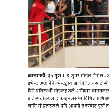
काठमाडौं, १५ पुस ।
‘द सुपर मोडल नेपाल–२०१७
इभेन्ट एण्ड मेनेजमेन्टद्वारा आयोजित यस दो
यिनै प्रतिस्पर्धी मोडलहरुले शनिबार बागबजार
प्रतिस्पर्धीहरुलाई फाइनलसम्म विभिन्न प्र
लागि मोडलहरुले पनि आफ्नो तवरबाट पूर्ण तयार