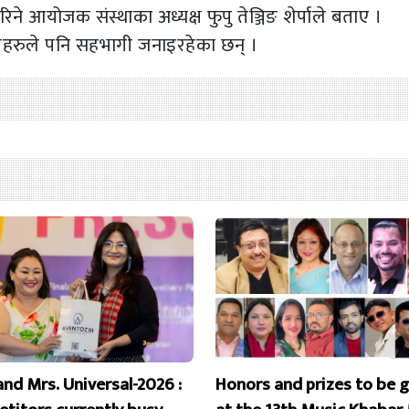
 आयोजक संस्थाका अध्यक्ष फुपु तेञ्जिङ शेर्पाले बताए ।
डलहरुले पनि सहभागी जनाइरहेका छन् ।
and Mrs. Universal-2026 :
Honors and prizes to be 