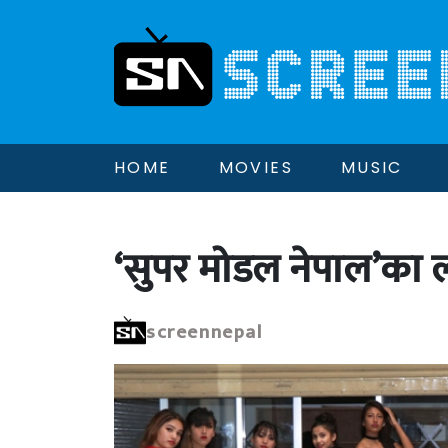
HOME
MOVIES
MUSIC
‘सुपर मोडल नेपाल’का ल
screennepal