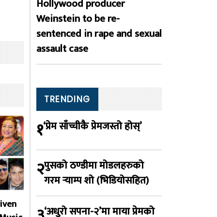
Hollywood producer
Weinstein to be re-
sentenced in rape and sexual
assault case
TRENDING
१
‘प्रेम साँच्चीकै प्रेमजस्तो होस्’
२
पुसको ठण्डीमा मोडलहरुको
गरम र्‍याम्प शो (भिडियोसहित)
given
३
‘अधुरो सपना-२’मा माया प्रेमको