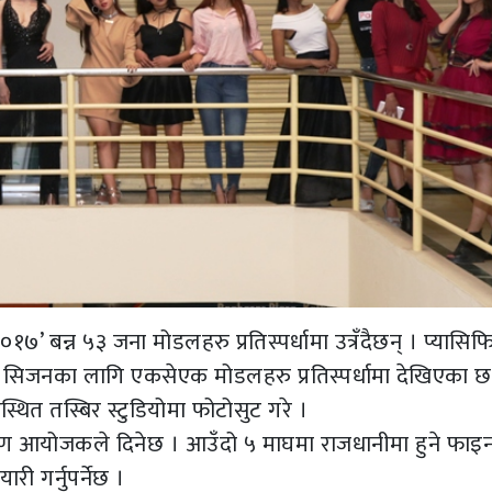
’ बन्न ५३ जना मोडलहरु प्रतिस्पर्धामा उत्रँदैछन् । प्यासि
स्रो सिजनका लागि एकसेएक मोडलहरु प्रतिस्पर्धामा देखिएका छ
स्थित तस्बिर स्टुडियोमा फोटोसुट गरे ।
शिक्षण आयोजकले दिनेछ । आउँदो ५ माघमा राजधानीमा हुने फा
ी गर्नुपर्नेछ ।