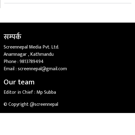
सम्पर्क
Screennepal Media Pvt. Ltd.
Anamnagar , Kathmandu
Phone :
9813789494
Email :
screennepal@gmail.com
Our team
Editor in Chief :
Mp Subba
© Copyright @screennepal