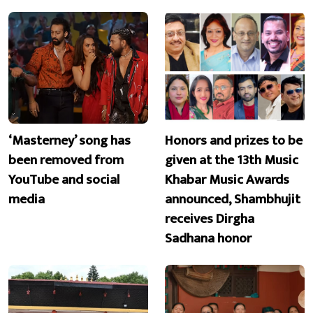
‘Masterney’ song has
Honors and prizes to be
been removed from
given at the 13th Music
YouTube and social
Khabar Music Awards
media
announced, Shambhujit
receives Dirgha
Sadhana honor