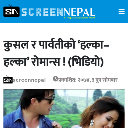
कुसल र पार्वतीको ‘हल्का–
हल्का’ रोमान्स ! (भिडियो)
screennepal
प्रकाशित: २०७४, ३ पुष सोमबार