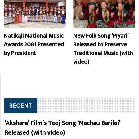
Natikaji National Music
New Folk Song ‘Piyari’
Awards 2081 Presented
Released to Preserve
by President
Traditional Music (with
video)
RECENT
‘Akshara’ Film’s Teej Song ‘Nachau Barilai’
Released (with video)