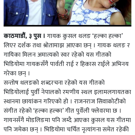
काठमाडौं, ३ पुस ।
गायक कुसल थलङ ‘हल्का हल्का’
लिएर दर्शक तथा श्रोतामाझ आएका छन् । गायक थलङ र
गायिका मिलन अमात्यको स्वर रहेको यस गीतको
भिडियोमा गायकसँगै पार्वती राई र हिकास राईले अभिनय
गरेका छन् ।
सन्तोष थलङको शब्दरचना रहेको यस गीतको
भिडियोलाई पुर्वी नेपालको रमणीय स्थल इलामलगायतका
स्थानमा छायांकन गरिएको हो । राजनराज सिवाकोटीको
संगीत रहेको ‘हल्का हल्का’ गीत पुर्वेली फ्लेवरमा छ ।
गायनसँगै मोडलिङमा पनि जम्दै आएका कुसल यस गीतमा
पनि जमेका छन् । भिडियोमा चर्चित नृत्यांगना समेत रहेकी