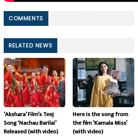
COMMENTS
RELATED NEWS
‘Akshara’ Film’s Teej
Here is the song from
Song ‘Nachau Barilai’
the film ‘Kamala Miss’
Released (with video)
(with video)