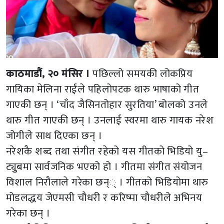
काठमाडौं, २० मंसिर ।
पछिल्लो समयकी लोकप्रिय
गायिका मेलिना राईंले पहिलोपटक थारु भाषाको गीत
गाएकी छन् । ‘चाँद जैसिनतोहार सुरतिया’ बोलको उनले
थारु गीत गाएकी छन् । उनलाई स्वरमा थारु गायक नरेश
जोगीले साथ दिएका छन् ।
नरेशकै शब्द तथा संगीत रहेको यस गीतको भिडियो यु–
ट्युुबमा सार्वजनिक भएको हो । गीतमा संगीत संयोजन
विशाल निरौलाले गरेका छन्् । गीतको भिडियोमा थारु
मोडलद्धय जेएमसी चौधरी र करिष्मा चौधरीले अभिनय
गरेका छन् ।