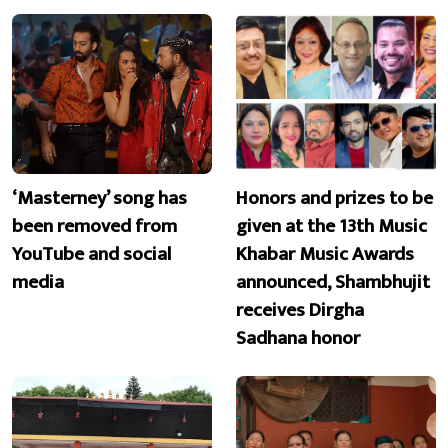
‘Masterney’ song has
Honors and prizes to be
been removed from
given at the 13th Music
YouTube and social
Khabar Music Awards
media
announced, Shambhujit
receives Dirgha
Sadhana honor