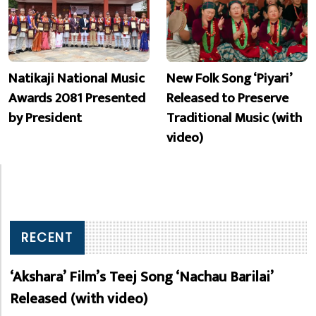
Natikaji National Music
New Folk Song ‘Piyari’
Awards 2081 Presented
Released to Preserve
by President
Traditional Music (with
video)
RECENT
‘Akshara’ Film’s Teej Song ‘Nachau Barilai’
Released (with video)