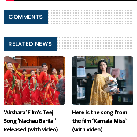
COMMENTS
RELATED NEWS
‘Akshara’ Film’s Teej
Here is the song from
Song ‘Nachau Barilai’
the film ‘Kamala Miss’
Released (with video)
(with video)