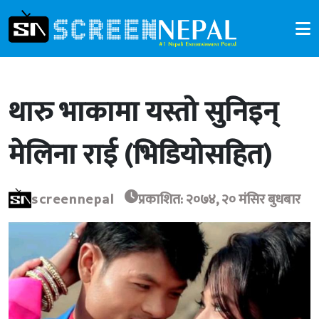
थारु भाकामा यस्तो सुनिइन्
मेलिना राई (भिडियोसहित)
screennepal
प्रकाशित: २०७४, २० मंसिर बुधबार