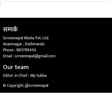
सम्पर्क
Screennepal Media Pvt. Ltd.
Anamnagar , Kathmandu
Phone :
9813789494
Email :
screennepal@gmail.com
Our team
Editor in Chief :
Mp Subba
© Copyright @screennepal