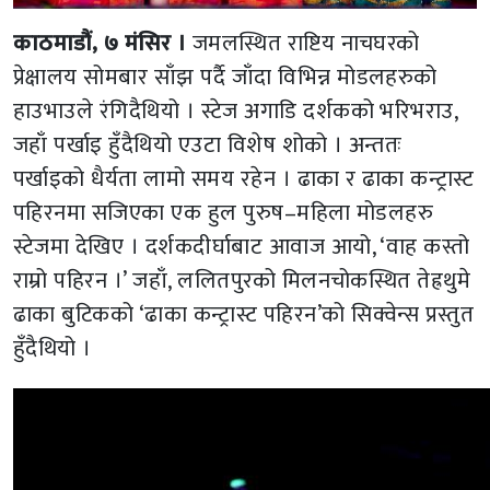
काठमाडौं, ७ मंसिर ।
जमलस्थित राष्टिय नाचघरको
प्रेक्षालय सोमबार साँझ पर्दै जाँदा विभिन्न मोडलहरुको
हाउभाउले रंगिदैथियो । स्टेज अगाडि दर्शकको भरिभराउ,
जहाँ पर्खाइ हुँदैथियो एउटा विशेष शोको । अन्ततः
पर्खाइको धैर्यता लामो समय रहेन । ढाका र ढाका कन्ट्रास्ट
पहिरनमा सजिएका एक हुल पुरुष–महिला मोडलहरु
स्टेजमा देखिए । दर्शकदीर्घाबाट आवाज आयो, ‘वाह कस्तो
राम्रो पहिरन ।’ जहाँ, ललितपुरको मिलनचोकस्थित तेह्रथुमे
ढाका बुटिकको ‘ढाका कन्ट्रास्ट पहिरन’को सिक्वेन्स प्रस्तुत
हुँदैथियो ।