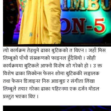
त्यो कार्यक्रम तेह्रथुमे ढाका बुटिकको त थिएन । जहाँ मिस
लिम्बूको पाँचौ संस्रकणको फाइनल हुँदैथियो । सोही
कार्यक्रममा बुटिकले आफ्नो विशेष शो गरेको हो । उ क्त
विशेष ढाका सिक्वेन्स फेसन शोमा बुटिककी सञ्चालक
तथा फेसन डिजाइनर निरु आङबुङ र संगीता लिंखा
लिम्बूले तयार गरेका ढाका पहिरनमा एक दर्जन मोडल
प्रस्तुत भएका थिए ।