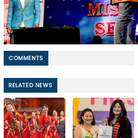
COMMENTS
RELATED NEWS