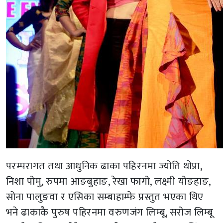
परम्परागत तथा आधुनिक ढाका पहिरनमा ज्योति थोप्रा,
निशा पोमु, रुपमा आङबुहाङ, रेखा फागो, लक्ष्मी योङहाङ,
सोना पालुङवा र एसिका सम्बाहाम्फे प्रस्तुत भएका थिए
भने ढाकाकै पुरुष पहिरनमा वरुणजंग लिम्बू, सरोज लिम्बू