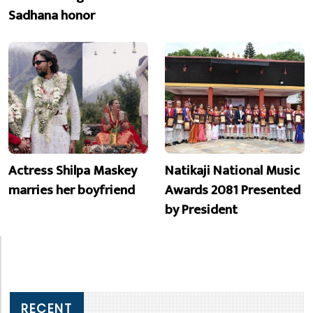
Sadhana honor
Actress Shilpa Maskey
Natikaji National Music
marries her boyfriend
Awards 2081 Presented
by President
RECENT