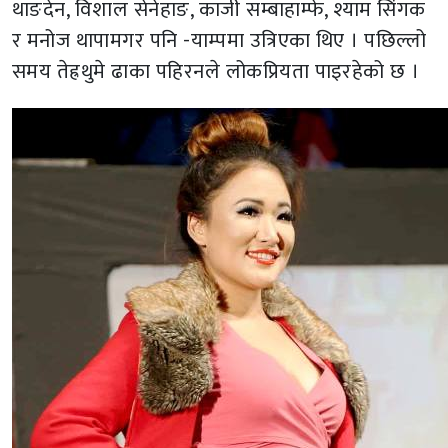
थाङदेन, विशाल सेनेहाङ, काजी सम्बाहाम्फे, श्याम सिंगक
र मनोज थापामगर पनि -याम्पमा उत्रिएका थिए । पछिल्लो
समय तेह्रथुमे ढाका पहिरनले लोकप्रियता पाइरहेको छ ।