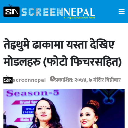
तेह्रथुमे ढाकामा यस्ता देखिए
मोडलहरु (फोटो फिचरसहित)
screennepal
प्रकाशित: २०७४, ७ मंसिर बिहीबार