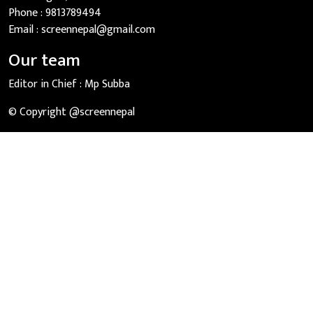
Phone :
9813789494
Email :
screennepal@gmail.com
Our team
Editor in Chief :
Mp Subba
© Copyright @screennepal