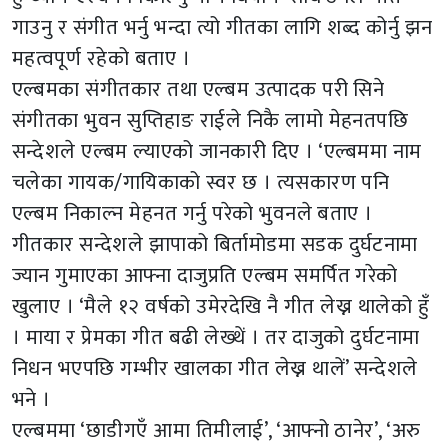
गाउनु र संगीत भर्नु भन्दा त्यो गीतका लागि शब्द कोर्नु झन
महत्वपूर्ण रहेको बताए ।
एल्बमका संगीतकार तथा एल्बम उत्पादक परी सिने
संगीतका भुवन सुप्तिहाङ राईले निकै लामो मेहनतपछि
सन्देशले एल्बम ल्याएको जानकारी दिए । ‘एल्बममा नाम
चलेका गायक/गायिकाको स्वर छ । त्यसकारण पनि
एल्बम निकाल्न मेहनत गर्नु परेको भुवनले बताए ।
गीतकार सन्देशले झापाको बिर्तामोडमा सडक दुर्घटनामा
ज्यान गुमाएका आफ्ना दाजुप्रति एल्बम समर्पित गरेको
खुलाए । ‘मैले १२ वर्षको उमेरदेखि नै गीत लेख्न थालेको हुँ
। माया र प्रेमका गीत बढी लेख्थें । तर दाजुको दुर्घटनामा
निधन भएपछि गम्भीर खालका गीत लेख्न थालें’ सन्देशले
भने ।
एल्बममा ‘छाडीगएँ आमा तिमीलाई’, ‘आफ्नो ठानेर’, ‘अरु