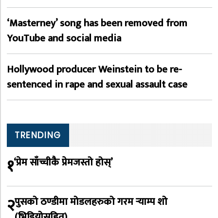
‘Masterney’ song has been removed from
YouTube and social media
Hollywood producer Weinstein to be re-
sentenced in rape and sexual assault case
TRENDING
१
‘प्रेम साँच्चीकै प्रेमजस्तो होस्’
२
पुसको ठण्डीमा मोडलहरुको गरम र्‍याम्प शो
(भिडियोसहित)