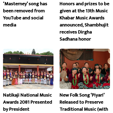
‘Masterney’ song has
Honors and prizes to be
been removed from
given at the 13th Music
YouTube and social
Khabar Music Awards
media
announced, Shambhujit
receives Dirgha
Sadhana honor
Natikaji National Music
New Folk Song ‘Piyari’
Awards 2081 Presented
Released to Preserve
by President
Traditional Music (with