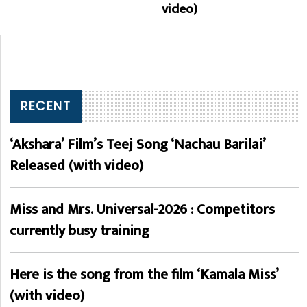
video)
RECENT
‘Akshara’ Film’s Teej Song ‘Nachau Barilai’
Released (with video)
Miss and Mrs. Universal-2026 : Competitors
currently busy training
Here is the song from the film ‘Kamala Miss’
(with video)