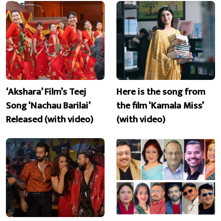
‘Akshara’ Film’s Teej
Here is the song from
Song ‘Nachau Barilai’
the film ‘Kamala Miss’
Released (with video)
(with video)