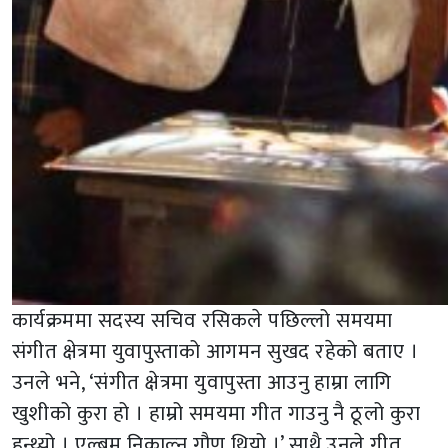
कार्यक्रममा सदस्य सचिव रसिकले पछिल्लो समयमा
संगीत क्षेत्रमा युवापुस्ताको आगमन सुखद रहेको बताए ।
उनले भने, ‘संगीत क्षेत्रमा युवापुस्ता आउनु हाम्रा लागि
खुशीको कुरा हो । हाम्रो समयमा गीत गाउनु नै ठूलो कुरा
हुन्थ्यो । एल्बम निकाल्नु गौण थियो ।’ साथै उनले गीत