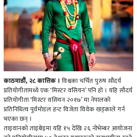
काठमाडौं, २८ कात्तिक ।
विश्वका चर्चित पुरुष सौदर्य
प्रतियोगीतामध्ये एक ‘मिस्टर वसियन’ पनि हो । यहि सौदर्य
प्रतियोगीता ‘मिस्टर वसियन २०१७’ मा नेपालको
प्रतिनिधित्व पुर्वमोडल हन्ट विजेता विवेक खड्काले गर्न
भएका छन् ।
ताइवानको ताइबेइमा यहि १५ देखि २६ नोभेम्बर आयोजना