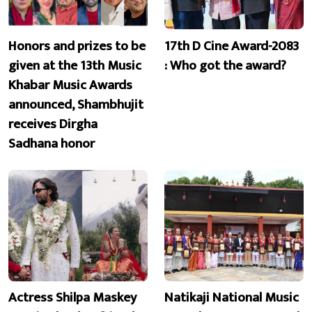
Honors and prizes to be
17th D Cine Award-2083
given at the 13th Music
: Who got the award?
Khabar Music Awards
announced, Shambhujit
receives Dirgha
Sadhana honor
Actress Shilpa Maskey
Natikaji National Music