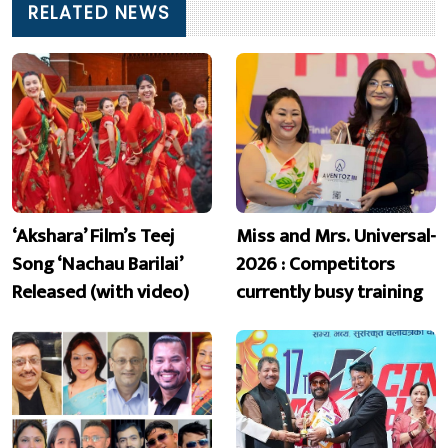
RELATED NEWS
‘Akshara’ Film’s Teej
Miss and Mrs. Universal-
Song ‘Nachau Barilai’
2026 : Competitors
Released (with video)
currently busy training