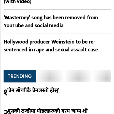
(with video)
‘Masterney’ song has been removed from
YouTube and social media
Hollywood producer Weinstein to be re-
sentenced in rape and sexual assault case
TRENDING
१
‘प्रेम साँच्चीकै प्रेमजस्तो होस्’
२
पुसको ठण्डीमा मोडलहरुको गरम र्‍याम्प शो