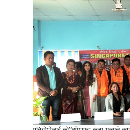
प्रतियोगीलाई कोरियोग्राफर कला सुब्बाले क