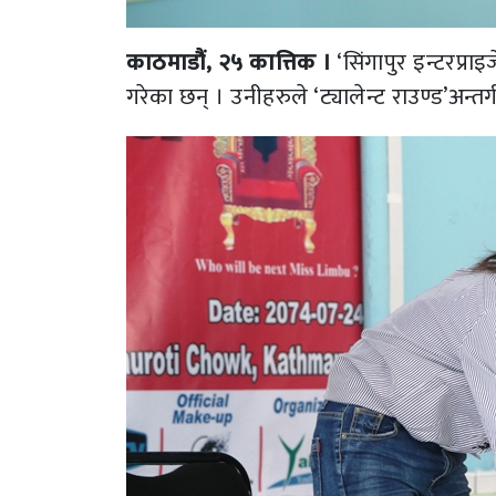
काठमाडौं, २५ कात्तिक ।
‘सिंगापुर इन्टरप्रा
गरेका छन् । उनीहरुले ‘ट्यालेन्ट राउण्ड’अन्तर्