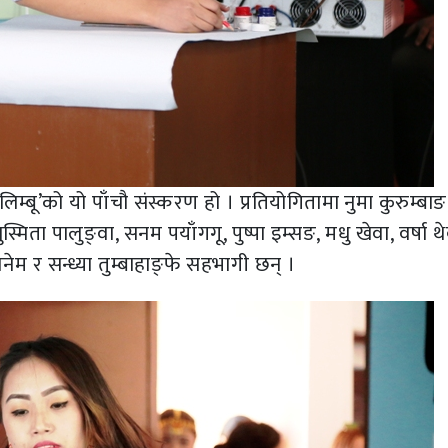
्बू’को यो पाँचौ संस्करण हो । प्रतियोगितामा नुमा कुरुम्बाङ
्मिता पालुङ्वा, सनम पयाँगगू, पुष्पा इम्सङ, मधु खेवा, वर्षा थेब
नेम र सन्ध्या तुम्बाहाङ्फे सहभागी छन् ।