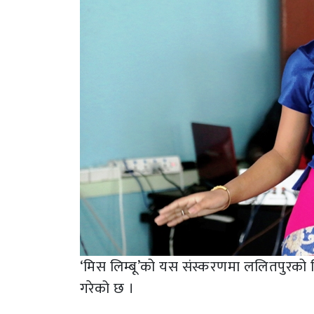
‘मिस लिम्बू’को यस संस्करणमा ललितपुरको मि
गरेको छ ।