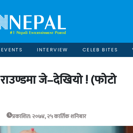
EVENTS
INTERVIEW
CELEB BITES
ट राउण्डमा जे–देखियो ! (फोटो
प्रकाशित: २०७४, २५ कार्तिक शनिबार