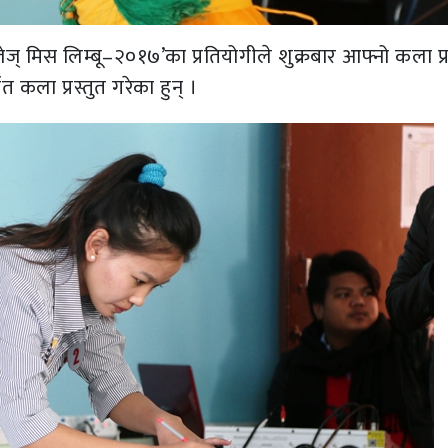
इजेज् मिस लिम्बू–२०१७’का प्रतियोगीले शुक्रबार आफ्नो कला प्र
गत कला प्रस्तुत गरेका हुन् ।