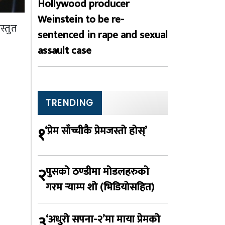
Hollywood producer
Weinstein to be re-
स्तुत
sentenced in rape and sexual
assault case
TRENDING
१
‘प्रेम साँच्चीकै प्रेमजस्तो होस्’
२
पुसको ठण्डीमा मोडलहरुको
गरम र्‍याम्प शो (भिडियोसहित)
३
‘अधुरो सपना-२’मा माया प्रेमको