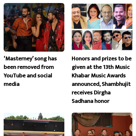
‘Masterney’ song has
Honors and prizes to be
been removed from
given at the 13th Music
YouTube and social
Khabar Music Awards
media
announced, Shambhujit
receives Dirgha
Sadhana honor