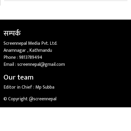
सम्पर्क
Screennepal Media Pvt. Ltd.
Anamnagar , Kathmandu
Phone :
9813789494
Email :
screennepal@gmail.com
Our team
Editor in Chief :
Mp Subba
© Copyright @screennepal