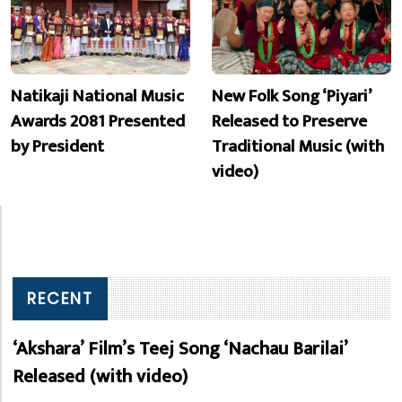
Natikaji National Music
New Folk Song ‘Piyari’
Awards 2081 Presented
Released to Preserve
by President
Traditional Music (with
video)
RECENT
‘Akshara’ Film’s Teej Song ‘Nachau Barilai’
Released (with video)