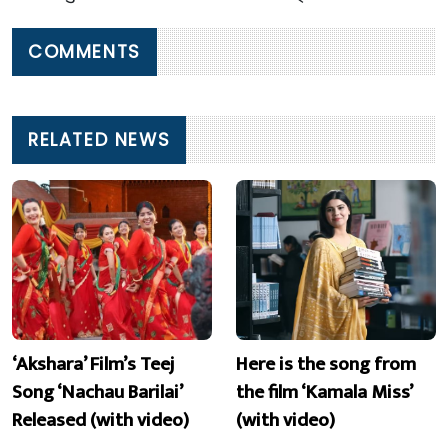
COMMENTS
RELATED NEWS
‘Akshara’ Film’s Teej
Here is the song from
Song ‘Nachau Barilai’
the film ‘Kamala Miss’
Released (with video)
(with video)