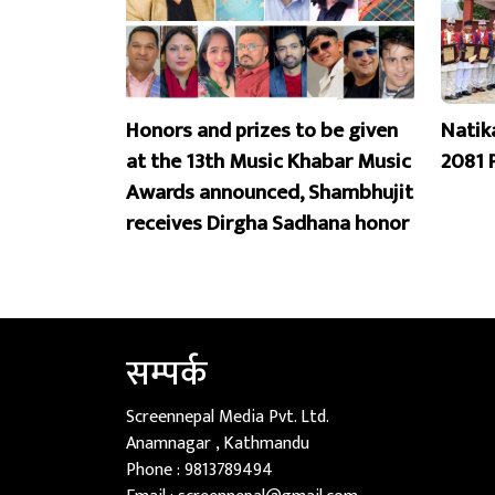
Honors and prizes to be given
Natik
at the 13th Music Khabar Music
2081 
Awards announced, Shambhujit
receives Dirgha Sadhana honor
सम्पर्क
Screennepal Media Pvt. Ltd.
Anamnagar , Kathmandu
Phone :
9813789494