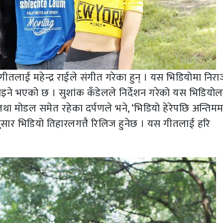
ीतलाई महेन्द्र राईले संगीत गरेका हुन् । यस भिडियोमा निर
्न पाइने भएको छ । सुशांक कँडेलले निर्देशन गरेको यस भिडियो
 तथा मोडल समेत रहेका दर्पणले भने, ‘भिडियो हेरेपछि अन्तिमम
नुसार भिडियो तिहारलगत्तै रिलिज हुनेछ । यस गीतलाई हरि