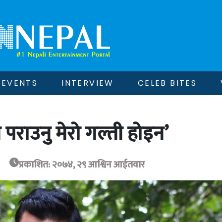
EVENTS
INTERVIEW
CELEB BITES
 पराउनु मेरो गल्ती होइन’
प्रकाशित: २०७४, २९ आश्विन आईतवार