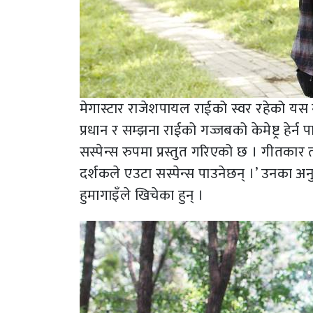
मेगास्टार राजेशपायल राईको स्वर रहेको यस ग
प्रधान र सम्झना राईको गज्जबको केमेष्ट्र हेर
सस्पेन्स रुपमा प्रस्तुत गरिएको छ । गीतकार
दर्शकले एउटा सस्पेन्स पाउनेछन् ।’ उनका अ
हुमागाइँले खिचेका हुन् ।