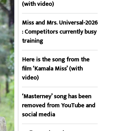
(with video)
Miss and Mrs. Universal-2026
: Competitors currently busy
training
Here is the song from the
film ‘Kamala Miss’ (with
video)
‘Masterney’ song has been
removed from YouTube and
social media