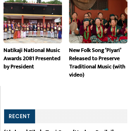
Natikaji National Music
New Folk Song ‘Piyari’
Awards 2081 Presented
Released to Preserve
by President
Traditional Music (with
video)
RECENT