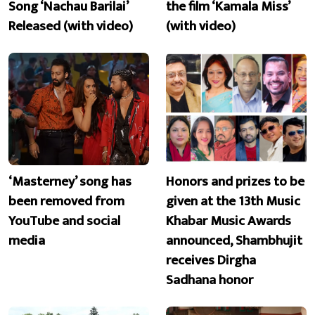
Song ‘Nachau Barilai’
the film ‘Kamala Miss’
Released (with video)
(with video)
‘Masterney’ song has
Honors and prizes to be
been removed from
given at the 13th Music
YouTube and social
Khabar Music Awards
media
announced, Shambhujit
receives Dirgha
Sadhana honor