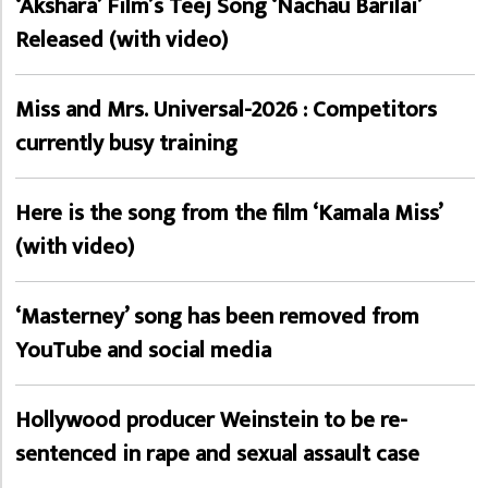
‘Akshara’ Film’s Teej Song ‘Nachau Barilai’
Released (with video)
Miss and Mrs. Universal-2026 : Competitors
currently busy training
Here is the song from the film ‘Kamala Miss’
(with video)
‘Masterney’ song has been removed from
YouTube and social media
Hollywood producer Weinstein to be re-
sentenced in rape and sexual assault case