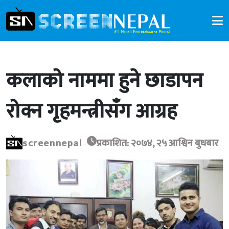
कलाको नाममा हुने छाडापन
रोक्न गृहमन्त्रीसँग आग्रह
screennepal
प्रकाशित: २०७४, २५ आश्विन बुधबार