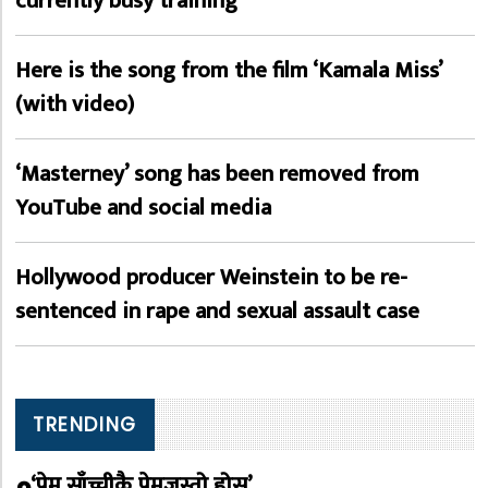
currently busy training
Here is the song from the film ‘Kamala Miss’
(with video)
‘Masterney’ song has been removed from
YouTube and social media
Hollywood producer Weinstein to be re-
sentenced in rape and sexual assault case
TRENDING
‘प्रेम साँच्चीकै प्रेमजस्तो होस्’