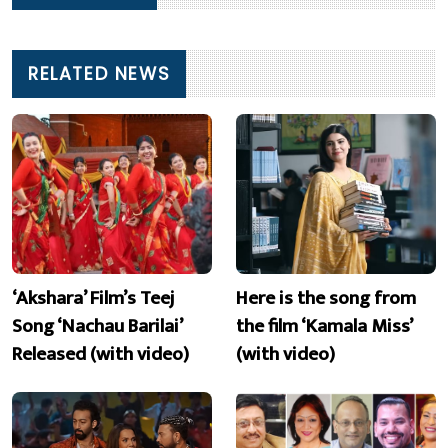
RELATED NEWS
‘Akshara’ Film’s Teej
Here is the song from
Song ‘Nachau Barilai’
the film ‘Kamala Miss’
Released (with video)
(with video)