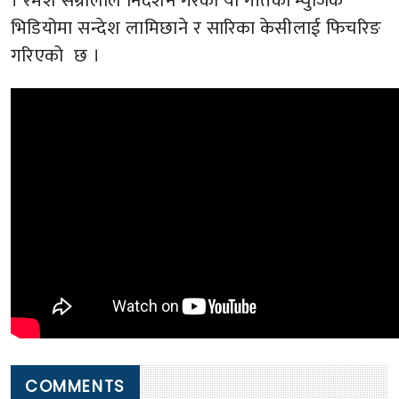
। रमेश संग्रौलाले निर्देशन गरेको यो गीतको म्युजिक
भिडियोमा सन्देश लामिछाने र सारिका केसीलाई फिचरिङ
गरिएको छ ।
COMMENTS