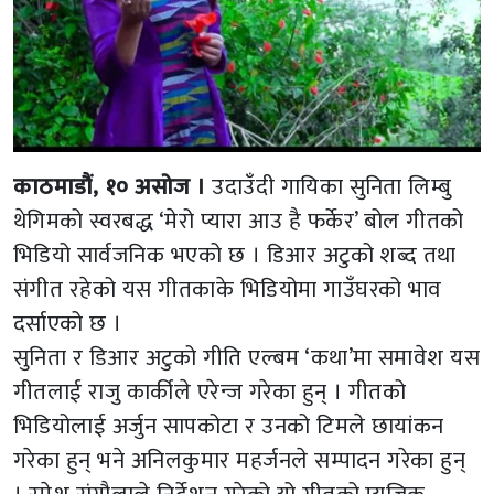
काठमाडौं, १० असोज ।
उदाउँदी गायिका सुनिता लिम्बु
थेगिमको स्वरबद्ध ‘मेरो प्यारा आउ है फर्केर’ बोल गीतको
भिडियो सार्वजनिक भएको छ । डिआर अटुको शब्द तथा
संगीत रहेको यस गीतकाके भिडियोमा गाउँघरको भाव
दर्साएको छ ।
सुनिता र डिआर अटुको गीति एल्बम ‘कथा’मा समावेश यस
गीतलाई राजु कार्कीले एरेन्ज गरेका हुन् । गीतको
भिडियोलाई अर्जुन सापकोटा र उनको टिमले छायांकन
गरेका हुन् भने अनिलकुमार महर्जनले सम्पादन गरेका हुन्