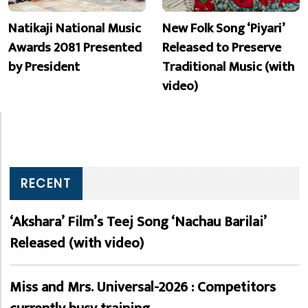
Natikaji National Music
New Folk Song ‘Piyari’
Awards 2081 Presented
Released to Preserve
by President
Traditional Music (with
video)
RECENT
‘Akshara’ Film’s Teej Song ‘Nachau Barilai’
Released (with video)
Miss and Mrs. Universal-2026 : Competitors