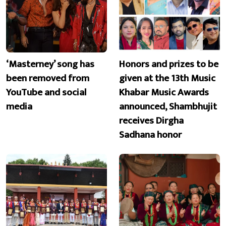
‘Masterney’ song has
Honors and prizes to be
been removed from
given at the 13th Music
YouTube and social
Khabar Music Awards
media
announced, Shambhujit
receives Dirgha
Sadhana honor