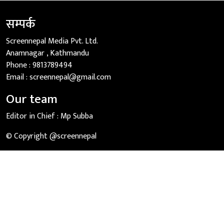
सम्पर्क
Screennepal Media Pvt. Ltd.
Anamnagar , Kathmandu
Phone :
9813789494
Email :
screennepal@gmail.com
Our team
Editor in Chief :
Mp Subba
© Copyright @screennepal