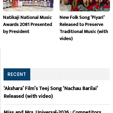
Natikaji National Music
New Folk Song ‘Piyari’
Awards 2081 Presented
Released to Preserve
by President
Traditional Music (with
video)
RECENT
‘Akshara’ Film’s Teej Song ‘Nachau Barilai’
Released (with video)
Miss and Mrs. Universal-2026 : Competitors