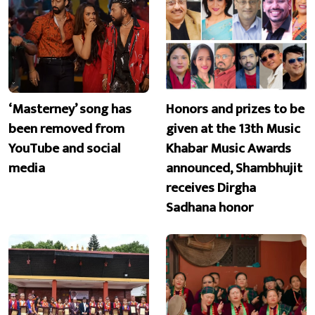
‘Masterney’ song has
Honors and prizes to be
been removed from
given at the 13th Music
YouTube and social
Khabar Music Awards
media
announced, Shambhujit
receives Dirgha
Sadhana honor