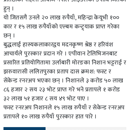
हुन् ।
यो जितसगै उनले २० लाख रुपैयाँ, महिन्द्रा केयूभी १००
कार र १५ लाख रुपैयाँको एल्बम कन्ट्र्याक प्राप्त गरेका
छन् ।
बुद्धलाई हास्यकलाकारद्वय मदनकृष्ण श्रेष्ठ र हरिवंश
आचार्यले पुरस्कार प्रदान गरे । एपीवान टेलिभिजनबाट
प्रसारित प्रतियोगितामा उर्लाबारी मोरङका निशान भट्टराई र
झरुवारासी ललितपुरका प्रताप दास क्रमश: फस्ट र
सेकेन्ड रनरअप भएका छन् । निशानले ३ करोड ५० लाख
८६ हजार २ सय २३ भोट प्राप्त गरे भने प्रतापले १ करोड
३२ लाख ५१ हजार ८ सय ४९ भोट पाए ।
फस्ट रनरअप निशानले १५ लाख रुपैयाँ र सेकेन्ड रनरअप
प्रतापले १० लाख रुपैयाँ पुरस्कार हात पारे ।