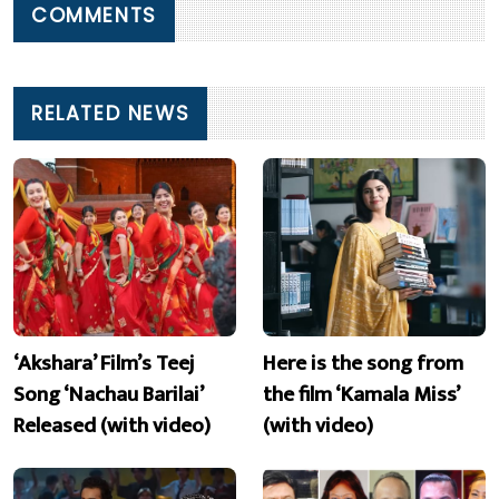
COMMENTS
RELATED NEWS
‘Akshara’ Film’s Teej
Here is the song from
Song ‘Nachau Barilai’
the film ‘Kamala Miss’
Released (with video)
(with video)