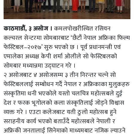
काठमाडौं, ३ असोज ।
कमलपोखरीस्थित रसियन
कल्चरल सेन्टरमा सोमबारबाट ‘छैटौं नेपाल अफ्रिका फिल्म
फेस्टिबल–२०१७’ सुरु भएको छ । पूर्व प्रधानमन्त्री एवं
एमालेका अध्यक्ष केपी शर्मा ओलीले सो फेस्टिबलको
सोमबार मध्यान्नमा उद्घाटन गरे ।
२ असोजबाट ४ असोजसम्म ३ तीन निरन्तर चल्ने सो
फेस्टिबललाई सम्बोधन गर्दै नेपाल र अफ्रिकाका मुलुकहरु
संस्कृतिमा धनी भएकोले यस्तो चलचित्र महोत्सबले दुई
देश र फरक भूगोलको कला संस्कृतिलाई जोड्ने विश्वास
व्यक्त गरे । एउटा कलेजबाट यती ठुलो महोत्सब हुने
सराहनीय कार्य भएको बताउँदै महोत्सबले नेपाली र
अफ्रिकी जनतालाई सिनेमाको माध्यमबाट नजिक ल्याउने