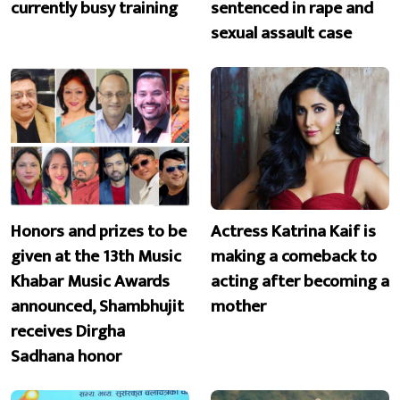
currently busy training
sentenced in rape and
sexual assault case
Honors and prizes to be
Actress Katrina Kaif is
given at the 13th Music
making a comeback to
Khabar Music Awards
acting after becoming a
announced, Shambhujit
mother
receives Dirgha
Sadhana honor