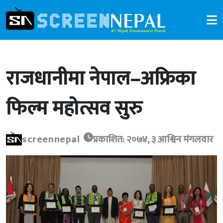
राजधानीमा नेपाल–अफ्रिका
फिल्म महोत्सव सुरु
screennepal
प्रकाशित: २०७४, ३ आश्विन मंगलवार