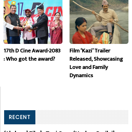
17th D Cine Award-2083
Film ‘Kazi’ Trailer
: Who got the award?
Released, Showcasing
Love and Family
Dynamics
RECENT