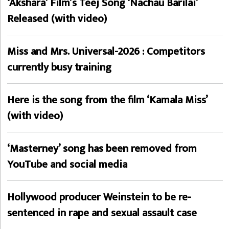
‘Akshara’ Film’s Teej Song ‘Nachau Barilai’
Released (with video)
Miss and Mrs. Universal-2026 : Competitors
currently busy training
Here is the song from the film ‘Kamala Miss’
(with video)
‘Masterney’ song has been removed from
YouTube and social media
Hollywood producer Weinstein to be re-
sentenced in rape and sexual assault case