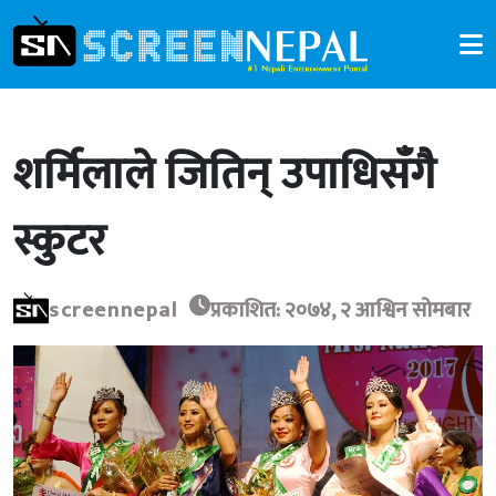
शर्मिलाले जितिन् उपाधिसँगै
स्कुटर
screennepal
प्रकाशित: २०७४, २ आश्विन सोमबार