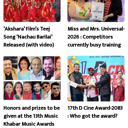
‘Akshara’ Film’s Teej
Miss and Mrs. Universal-
Song ‘Nachau Barilai’
2026 : Competitors
Released (with video)
currently busy training
Honors and prizes to be
17th D Cine Award-2083
given at the 13th Music
: Who got the award?
Khabar Music Awards