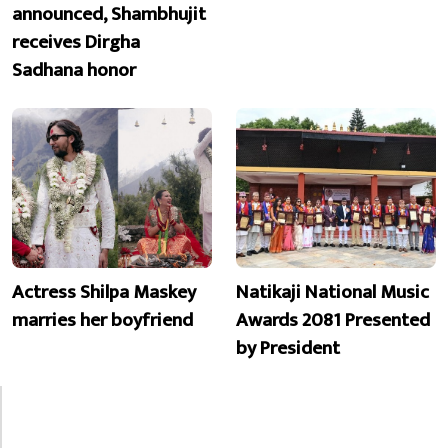
announced, Shambhujit
receives Dirgha
Sadhana honor
Actress Shilpa Maskey
Natikaji National Music
marries her boyfriend
Awards 2081 Presented
by President