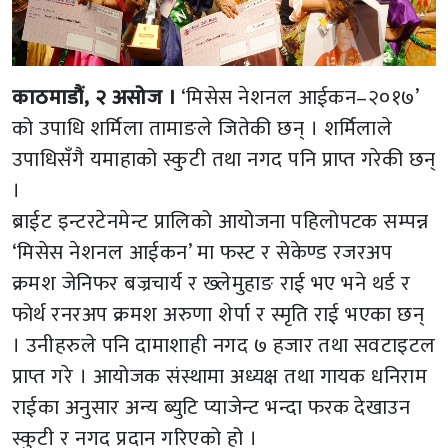
काठमाडौं, २ असोज ।
‘मिसेस नेशनल आईकन–२०१७’
को उपाधि शर्मिला तामाङले जितेकी छन् । शर्मिलाले
उपाधिसँगै यमाहाको स्कुटी तथा नगद पनि प्राप्त गरेकी छन्
।
ब्राईट इन्टरटेनमेन्ट प्रालिको आयोजना पहिलोपटक सम्पन्न
‘मिसेस नेशनल आईकन’ मा फस्ट र सेकेण्ड रजरअप
क्रमश जेनिफर बज्रचार्य र ख्लेमुहाङ राई भए भने थर्ड र
फोर्थ रनरअप क्रमश अरुणा शेर्पा र स्मृति राई भएका छन्
। उनीहरुले पनि दामाशाही नगद ७ हजार तथा सवटाइटल
प्राप्त गरे । आयोजक संस्थामा अध्यक्ष तथा गायक धनिराम
राईका अनुसार अन्य ब्युटि प्याजेन्ट भन्दा फरक देखाउन
स्कुटी र नगद प्रदान गरिएको हो ।