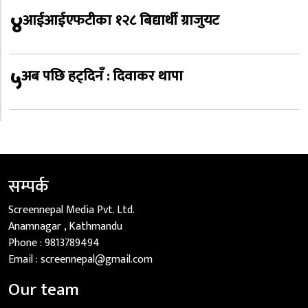
४
आईआईएफटीका १२८ बिद्यार्थी ग्राजुयट
५
अब पछि हट्दिनँ : दिवाकर थापा
सम्पर्क
Screennepal Media Pvt. Ltd.
Anamnagar , Kathmandu
Phone :
9813789494
Email :
screennepal@gmail.com
Our team