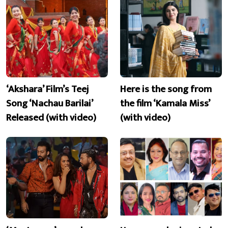
‘Akshara’ Film’s Teej
Here is the song from
Song ‘Nachau Barilai’
the film ‘Kamala Miss’
Released (with video)
(with video)