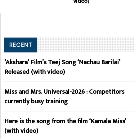
video)
RECENT
‘Akshara’ Film’s Teej Song ‘Nachau Barilai’
Released (with video)
Miss and Mrs. Universal-2026 : Competitors
currently busy training
Here is the song from the film ‘Kamala Miss’
(with video)