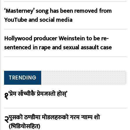
‘Masterney’ song has been removed from
YouTube and social media
Hollywood producer Weinstein to be re-
sentenced in rape and sexual assault case
TRENDING
१
‘प्रेम साँच्चीकै प्रेमजस्तो होस्’
२
पुसको ठण्डीमा मोडलहरुको गरम र्‍याम्प शो
(भिडियोसहित)