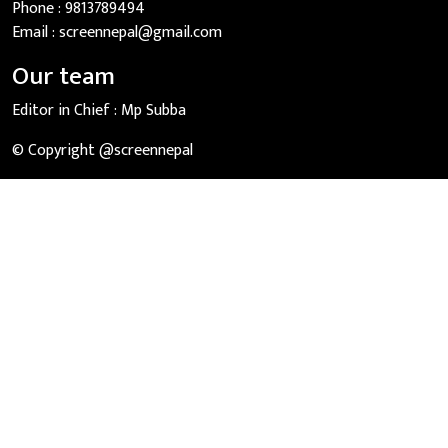
Phone :
9813789494
Email :
screennepal@gmail.com
Our team
Editor in Chief :
Mp Subba
© Copyright @screennepal