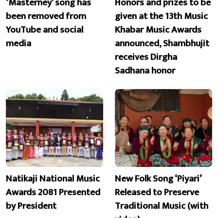
‘Masterney’ song has
Honors and prizes to be
been removed from
given at the 13th Music
YouTube and social
Khabar Music Awards
media
announced, Shambhujit
receives Dirgha
Sadhana honor
Natikaji National Music
New Folk Song ‘Piyari’
Awards 2081 Presented
Released to Preserve
by President
Traditional Music (with