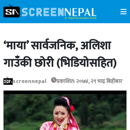
‘माया’ सार्वजनिक, अलिशा
गाउँकी छोरी (भिडियोसहित)
screennepal
प्रकाशित: २०७४, २९ भाद्र बिहीबार