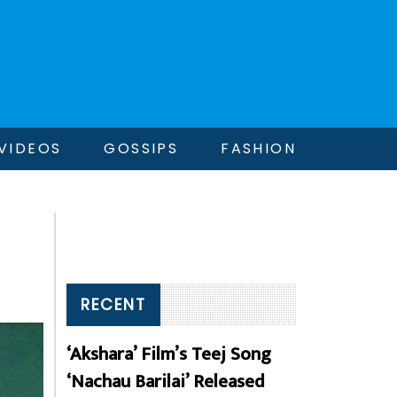
VIDEOS
GOSSIPS
FASHION
RECENT
‘Akshara’ Film’s Teej Song
‘Nachau Barilai’ Released