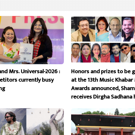
and Mrs. Universal-2026 :
Honors and prizes to be 
titors currently busy
at the 13th Music Khabar
ing
Awards announced, Sham
receives Dirgha Sadhana 