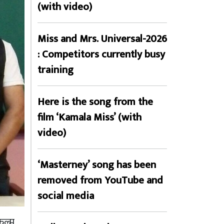
(with video)
Miss and Mrs. Universal-2026
: Competitors currently busy
training
Here is the song from the
film ‘Kamala Miss’ (with
video)
‘Masterney’ song has been
removed from YouTube and
social media
िल्म