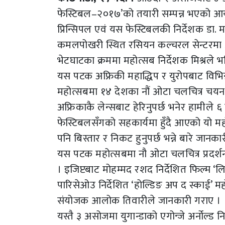
फेस्टिबल–२०१७’को तयारी सम्पन्न भएको आय
प्रिन्सिपल एवं यस फेस्टिबलकी निर्देशक डा. मञ
कमलपोखरी स्थित रसियन कल्चरल सेन्टरमा आ
भेटघाटका क्रममा महोत्सब निर्देशक मिश्रले
यस पटक अफ्रिकी महाद्धिप र युरोपबाट विभिन्
महोत्सबमा १४ देशका नौं ओटा चलचित्र चयन
अफ्रिकाकै लेन्सबाट हेरिनुपर्छ भनेर हामीले ६
फेस्टिबलसँगको सहकार्यमा हुँदै आएको यो महो
पनि बिस्तार र निकट हुनुपर्छ भन्ने बारे जानक
यस पटक महोत्सबमा नौ ओटा चलचित्र प्रदर्शन
। इजिप्टबाट मोहम्मद रशद निर्देशित फिल्म ‘
पारिसेओउ निर्देशित ‘होल्डिङ अप द स्काई’ 
संयोजक आलोक तिवारीले जानकारी गराए ।
यस्तै ३ असोजमा युगान्डाको एगोन्जे अर्नोल्ड