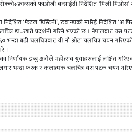
’, मोरोक्को÷फ्रान्सको फाओजी बन्साईदी निर्देशित ‘मिली मिओस’ 
निर्देशित ‘फेटल डिस्टिनी’, रुवान्डाको मारिई निर्देशित ‘अ 
चलचित्र डा…खाते प्रदर्शनी गरिने भएको छ । नेपालबाट यस पट
्त ६० भन्दा बढी चलचित्रबाट यी नौ ओटा चलचित्र चयन गरिएक
रे ।
िर्णायक डब्बु क्षत्रीले महोत्सब युवाहरुलाई लक्षित गरिए
गि मुलधार भन्दा फरक र कलात्मक चलचित्र यस पटक चयन गरि