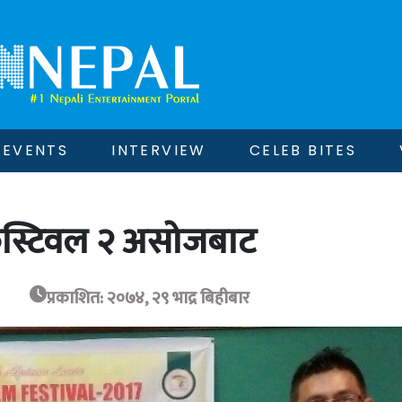
EVENTS
INTERVIEW
CELEB BITES
फेस्टिवल २ असोजबाट
प्रकाशित: २०७४, २९ भाद्र बिहीबार