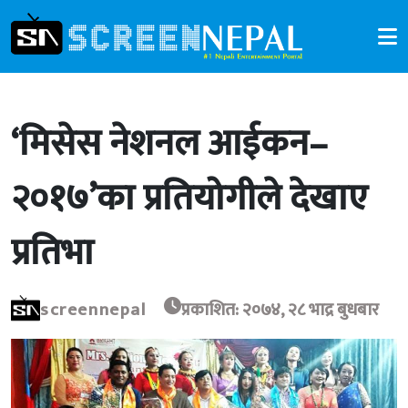
‘मिसेस नेशनल आईकन–
२०१७’का प्रतियोगीले देखाए
प्रतिभा
screennepal
प्रकाशित: २०७४, २८ भाद्र बुधबार