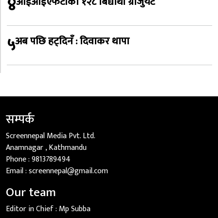
४
आईआईएफटीका १२८ बिद्यार्थी ग्राजुयट
५
अब पछि हट्दिनँ : दिवाकर थापा
सम्पर्क
Screennepal Media Pvt. Ltd.
Anamnagar , Kathmandu
Phone :
9813789494
Email :
screennepal@gmail.com
Our team
Editor in Chief :
Mp Subba