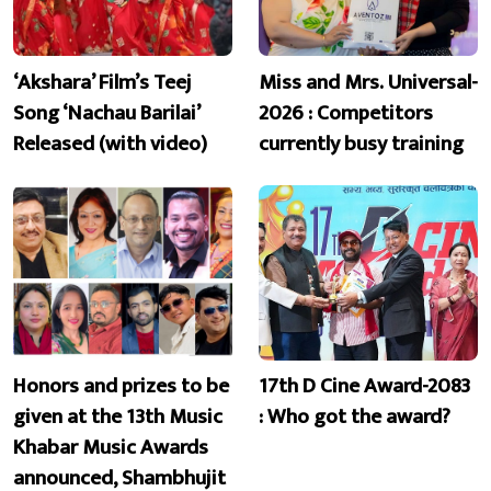
‘Akshara’ Film’s Teej
Miss and Mrs. Universal-
Song ‘Nachau Barilai’
2026 : Competitors
Released (with video)
currently busy training
Honors and prizes to be
17th D Cine Award-2083
given at the 13th Music
: Who got the award?
Khabar Music Awards
announced, Shambhujit