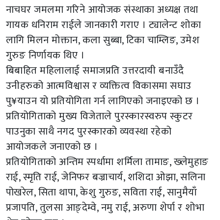
नाचघर जमलमा गरिने आयोजक संस्थाका अध्यक्ष तथा
गायक धनिराम राईले जानकारी गराए । ट्यालेन्ट शोका
लागि मिलन मोक्तान, कला सुब्बा, टिका चाम्लिङ, उमेश
गुरुङ निर्णायक थिए ।
बिबाहित महिलालाई समाजप्रति उत्तरदायी बनाउँदै
उनीहरुको आत्मविश्वास र व्यक्तित्व विकासमा सघाउ
पु¥याउन यो प्रतियोगिता गर्न लागिएको जनाइएको छ ।
प्रतियोगिताको मुख्य विजेताले पुरस्कारस्वरुप स्कुटर
पाउनुका साथै नगद पुरस्कारको व्यवस्था रहेको
आयोजकले जनाएको छ ।
प्रतियोगिताको अन्तिम स्पर्धामा शर्मिला तामाङ, ख्लेमुहाङ
राई, स्मृति राई, जेनिफर बज्राचार्य, शशिदा ओझा, सलिना
पोखरेल, सिता थापा, केशु गुरुङ, सविता राई, सानुमैयाँ
प्रजापति, तुलसा आङ्देम्वे, नमु राई, अरुणा शेर्पा र शोभा