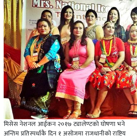
मिसेस नेशनल आईकन २०१७ ट्यालेण्टको घोषणा भने
अन्तिम प्रतिस्पर्धाकै दिन १ असोजमा राजधानीको राष्टिय