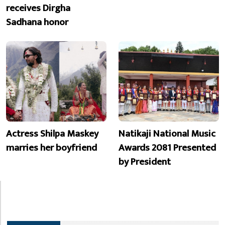
receives Dirgha
Sadhana honor
Actress Shilpa Maskey
Natikaji National Music
marries her boyfriend
Awards 2081 Presented
by President