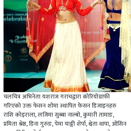
चलचित्र अभिनेता यशराज गराचद्वारा कोरियोग्राफी
गरिएको उक्त फेसन शोमा स्थापित फेसन डिजाइनहरु
राशि कोइराला, लजिमा सुब्बा नाल्बो, कुमारी तामाङ,
प्रमिता श्रेष्ठ, डिना गुरुङ, पेमा याङ्गी शेर्पा, श्वेता थापा, ओसिन