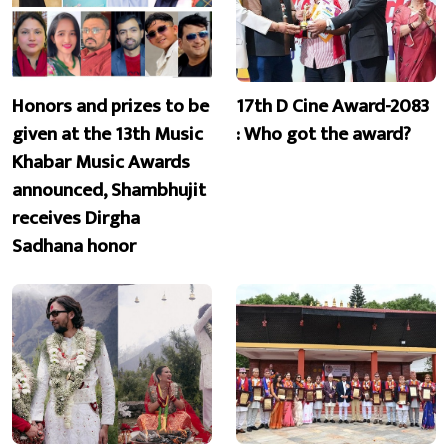
Honors and prizes to be
17th D Cine Award-2083
given at the 13th Music
: Who got the award?
Khabar Music Awards
announced, Shambhujit
receives Dirgha
Sadhana honor