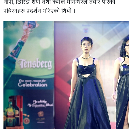
थापा, छिरिङ शेर्पा तथा कमल मानन्धरले तयार पारेका
पहिरनहरु प्रदर्शन गरिएको थियो ।