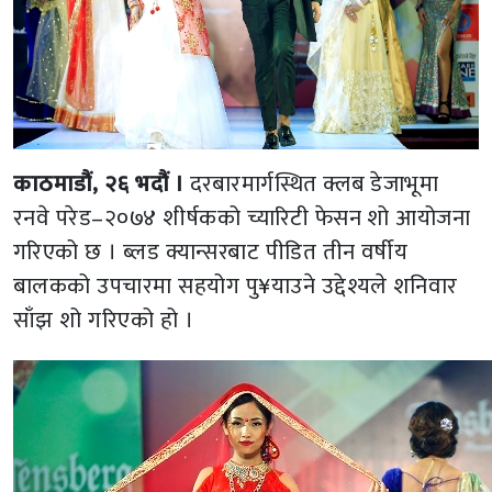
काठमाडौं, २६ भदौं ।
दरबारमार्गस्थित क्लब डेजाभूमा
रनवे परेड–२०७४ शीर्षकको च्यारिटी फेसन शो आयोजना
गरिएको छ । ब्लड क्यान्सरबाट पीडित तीन वर्षीय
बालकको उपचारमा सहयोग पु¥याउने उद्देश्यले शनिवार
साँझ शो गरिएको हो ।