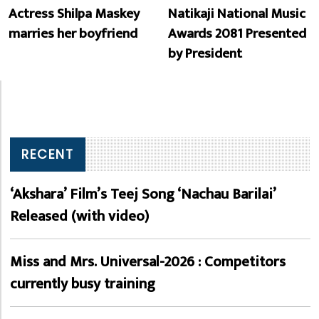
Actress Shilpa Maskey
Natikaji National Music
marries her boyfriend
Awards 2081 Presented
by President
RECENT
‘Akshara’ Film’s Teej Song ‘Nachau Barilai’
Released (with video)
Miss and Mrs. Universal-2026 : Competitors
currently busy training