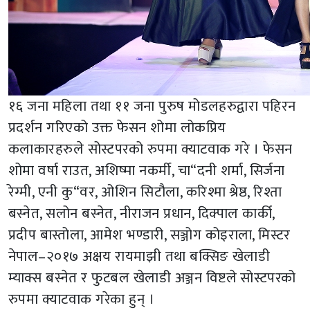
१६ जना महिला तथा ११ जना पुरुष मोडलहरुद्वारा पहिरन
प्रदर्शन गरिएको उक्त फेसन शोमा लोकप्रिय
कलाकारहरुले सोस्टपरको रुपमा क्याटवाक गरे । फेसन
शोमा वर्षा राउत, अशिष्मा नकर्मी, चा“दनी शर्मा, सिर्जना
रेग्मी, एनी कु“वर, ओशिन सिटौला, करिश्मा श्रेष्ठ, रिश्ता
बस्नेत, सलोन बस्नेत, नीराजन प्रधान, दिक्पाल कार्की,
प्रदीप बास्तोला, आमेश भण्डारी, सञ्जोग कोइराला, मिस्टर
नेपाल–२०१७ अक्षय रायमाझी तथा बक्सिङ खेलाडी
म्याक्स बस्नेत र फुटबल खेलाडी अञ्जन विष्टले सोस्टपरको
रुपमा क्याटवाक गरेका हुन् ।