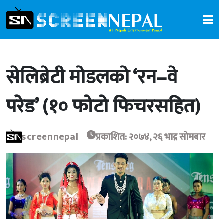
सेलिब्रेटी मोडलको ‘रन–वे
परेड’ (१० फोटो फिचरसहित)
screennepal
प्रकाशित: २०७४, २६ भाद्र सोमबार