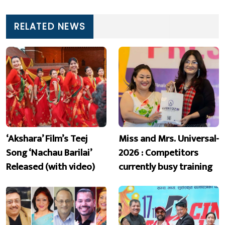
RELATED NEWS
‘Akshara’ Film’s Teej
Miss and Mrs. Universal-
Song ‘Nachau Barilai’
2026 : Competitors
Released (with video)
currently busy training