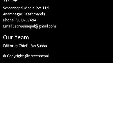
Screennepal Media Pvt. Ltd.
Anamnagar , Kathmandu
Phone :
9813789494
Email :
screennepal@gmail.com
Our team
Editor in Chief :
Mp Subba
© Copyright @screennepal