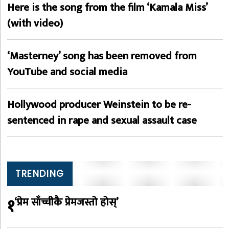
Here is the song from the film ‘Kamala Miss’
(with video)
‘Masterney’ song has been removed from
YouTube and social media
Hollywood producer Weinstein to be re-
sentenced in rape and sexual assault case
TRENDING
१
‘प्रेम साँच्चीकै प्रेमजस्तो होस्’