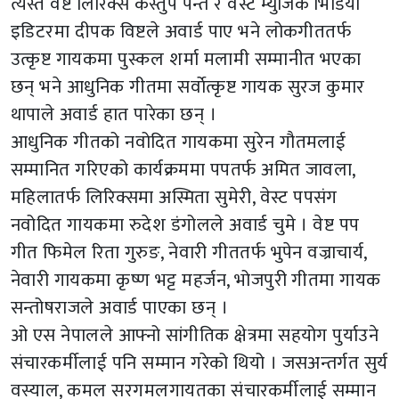
त्यस्तै वेष्ट लिरिक्स कस्तुप पन्त र वेस्ट म्युजिक भिडियो
इडिटरमा दीपक विष्टले अवार्ड पाए भने लोकगीततर्फ
उत्कृष्ट गायकमा पुस्कल शर्मा मलामी सम्मानीत भएका
छन् भने आधुनिक गीतमा सर्वाेत्कृष्ट गायक सुरज कुमार
थापाले अवार्ड हात पारेका छन् ।
आधुनिक गीतको नवोदित गायकमा सुरेन गौतमलाई
सम्मानित गरिएको कार्यक्रममा पपतर्फ अमित जावला,
महिलातर्फ लिरिक्समा अस्मिता सुमेरी, वेस्ट पपसंग
नवोदित गायकमा रुदेश डंगोलले अवार्ड चुमे । वेष्ट पप
गीत फिमेल रिता गुरुङ, नेवारी गीततर्फ भुपेन वज्राचार्य,
नेवारी गायकमा कृष्ण भट्ट महर्जन, भोजपुरी गीतमा गायक
सन्तोषराजले अवार्ड पाएका छन् ।
ओ एस नेपालले आफ्नो सांगीतिक क्षेत्रमा सहयोग पुर्याउने
संचारकर्मीलाई पनि सम्मान गरेको थियो । जसअन्तर्गत सुर्य
वस्याल, कमल सरगमलगायतका संचारकर्मीलाई सम्मान