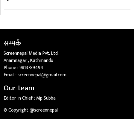
सम्पर्क
Screennepal Media Pvt. Ltd.
Anamnagar , Kathmandu
Phone :
9813789494
Email :
screennepal@gmail.com
Our team
Editor in Chief :
Mp Subba
© Copyright @screennepal