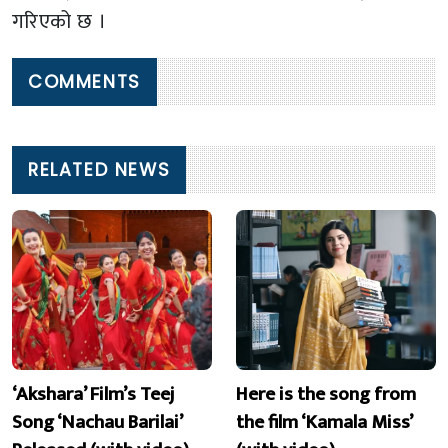
गरिएको छ ।
COMMENTS
RELATED NEWS
‘Akshara’ Film’s Teej
Here is the song from
Song ‘Nachau Barilai’
the film ‘Kamala Miss’