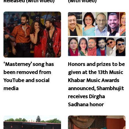
Released (with video)
(with video)
‘Masterney’ song has
Honors and prizes to be
been removed from
given at the 13th Music
YouTube and social
Khabar Music Awards
media
announced, Shambhujit
receives Dirgha
Sadhana honor