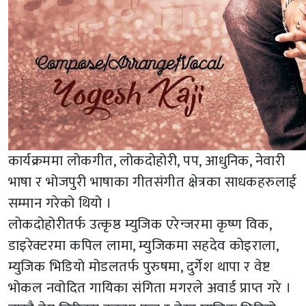
कार्यक्रममा लोकगीत, लोकदोहोरी, पप, आधुनिक, नेवारी
भाषा र भोजपुरी भाषाका गीतसंगीत क्षेत्रका साधकहरुलाई
सम्मान गरेको थियो ।
लोकदोहोरीतर्फ उत्कृष्ठ म्युजिक एरेन्जरमा कृष्ण विक,
डाइरेक्टरमा कपिल लामा, म्युजिकमा सहदेव कोइराला,
म्युजिक भिडियो मोडलतर्फ पुरुषमा, दुर्गेश थापा र वेष्ट
भोकल नवोदित गायिका संगिता मगरले अवार्ड प्राप्त गरे ।