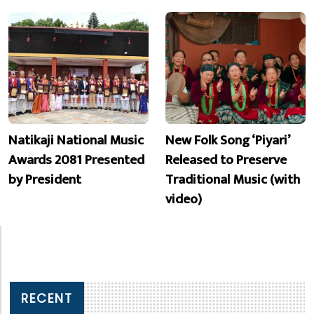
Natikaji National Music
New Folk Song ‘Piyari’
Awards 2081 Presented
Released to Preserve
by President
Traditional Music (with
video)
RECENT