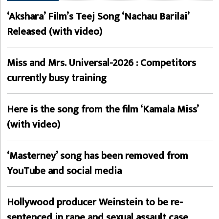
‘Akshara’ Film’s Teej Song ‘Nachau Barilai’
Released (with video)
Miss and Mrs. Universal-2026 : Competitors
currently busy training
Here is the song from the film ‘Kamala Miss’
(with video)
‘Masterney’ song has been removed from
YouTube and social media
Hollywood producer Weinstein to be re-
sentenced in rape and sexual assault case