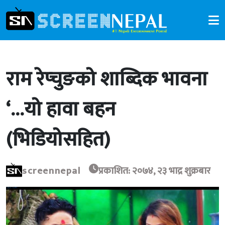
राम रेप्चुङको शाब्दिक भावना
‘…यो हावा बहन
(भिडियोसहित)
screennepal
प्रकाशित: २०७४, २३ भाद्र शुक्रबार