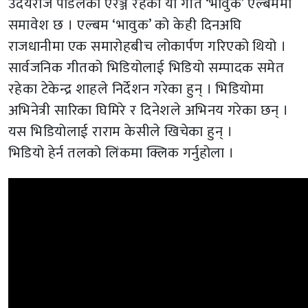
उदयराज पौडेलको एरेञ्ज रहेको यो गीत ‘भावुक’ एल्बममा
समावेश छ । एल्बम ‘भावुक’ को केही दिनअघि
राजधानीमा एक समारोहबीच लोकार्पण गरिएको थियो ।
सार्वजनिक गीतको भिडियोलाई भिडियो सम्पादक समेत
रहेका टेकेन्द्र शाहले निर्देशन गरेका हुन् । भिडियोमा
अभिनेत्री सारिका घिमिरे र दिनेशले अभिनय गरेका छन् ।
यस भिडियोलाई राराम केसीले खिचेका हुन् ।
भिडियो हेर्न तलको लिंकमा क्लिक गर्नुहोला ।