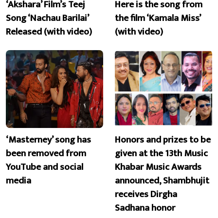
‘Akshara’ Film’s Teej
Here is the song from
Song ‘Nachau Barilai’
the film ‘Kamala Miss’
Released (with video)
(with video)
‘Masterney’ song has
Honors and prizes to be
been removed from
given at the 13th Music
YouTube and social
Khabar Music Awards
media
announced, Shambhujit
receives Dirgha
Sadhana honor