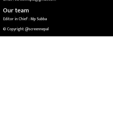
Our team
Editor in Chief :
Mp Subba
© Copyright @screennepal