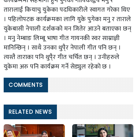
कार्यक्रममा सहभागी हुन पुगेका गायिकाद्वय मनु र
तारालाई कियाचु युकेका पदधिकारीले स्वागत गरेका थिए
। पहिलोपटक कार्यक्रमका लागि युके पुगेका मनु र ताराले
युकेबासी नेपाली दर्शकको मन जितेर आउने बताएका छन्
। मनु नेम्बाङ लिम्बू भाषा गीत गायनकी स्वर साम्राज्ञी
मानिन्छिन् । साथै उनका थुपै्र नेपाली गीत पनि छन् ।
त्यस्तै ताराका पनि थुपै्र गीत चर्चित छन् । उनीहरुले
युकेमा अरु पनि कार्यक्रम गर्ने सेड्युल रहेको छ ।
COMMENTS
RELATED NEWS