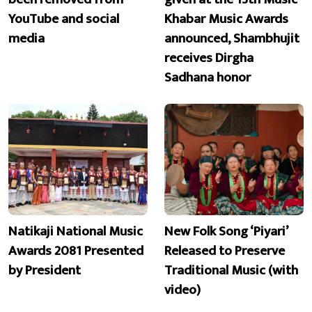
YouTube and social
Khabar Music Awards
media
announced, Shambhujit
receives Dirgha
Sadhana honor
Natikaji National Music
New Folk Song ‘Piyari’
Awards 2081 Presented
Released to Preserve
by President
Traditional Music (with
video)