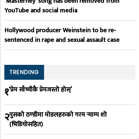
‘Masterney’ song has been removed from
YouTube and social media
Hollywood producer Weinstein to be re-
sentenced in rape and sexual assault case
TRENDING
१
‘प्रेम साँच्चीकै प्रेमजस्तो होस्’
२
पुसको ठण्डीमा मोडलहरुको गरम र्‍याम्प शो
(भिडियोसहित)