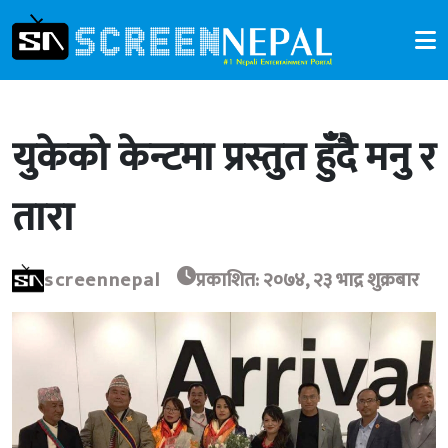
युकेको केन्टमा प्रस्तुत हुँदै मनु र
तारा
screennepal
प्रकाशित: २०७४, २३ भाद्र शुक्रबार