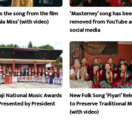
is the song from the film
‘Masterney’ song has bee
la Miss’ (with video)
removed from YouTube a
social media
aji National Music Awards
New Folk Song ‘Piyari’ Re
Presented by President
to Preserve Traditional M
(with video)