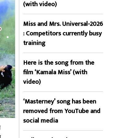
(with video)
Miss and Mrs. Universal-2026
: Competitors currently busy
training
Here is the song from the
film ‘Kamala Miss’ (with
video)
‘Masterney’ song has been
removed from YouTube and
social media
ो
न