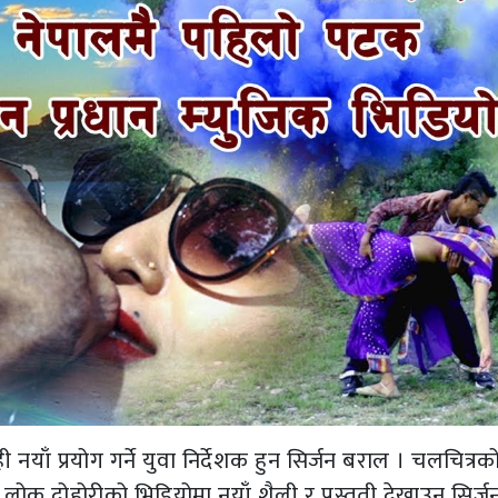
ी नयाँ प्रयोग गर्ने युवा निर्देशक हुन सिर्जन बराल । चलचित्रक
क दोहोरीको भिडियोमा नयाँ शैली र प्रस्तुती देखाउन सिर्ज