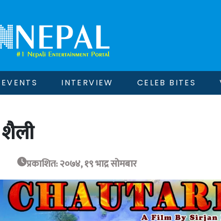
EVENTS
INTERVIEW
CELEB BITES
 शैली
प्रकाशित: २०७४, १९ भाद्र सोमबार