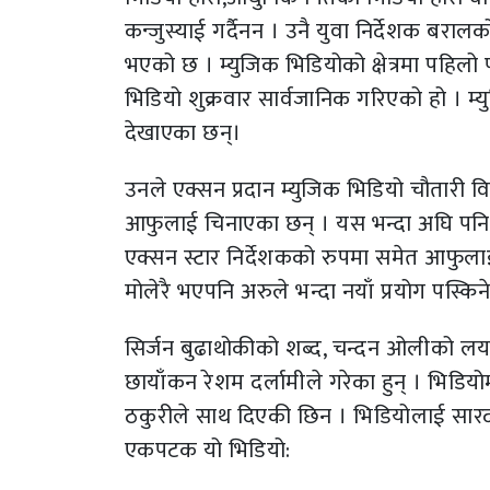
कन्जुस्याई गर्दैनन । उनै युवा निर्देशक बरालक
भएको छ । म्युजिक भिडियोको क्षेत्रमा पहिलो
भिडियो शुक्रवार सार्वजानिक गरिएको हो । म्
देखाएका छन्।
उनले एक्सन प्रदान म्युजिक भिडियो चौतारी व
आफुलाई चिनाएका छन् । यस भन्दा अघि पनि क
एक्सन स्टार निर्देशकको रुपमा समेत आफुल
मोलेरै भएपनि अरुले भन्दा नयाँ प्रयोग पस्कि
सिर्जन बुढाथोकीको शब्द, चन्दन ओलीको लय
छायाँकन रेशम दर्लामीले गरेका हुन् । भिडि
ठकुरीले साथ दिएकी छिन । भिडियोलाई सारदा म
एकपटक यो भिडियो: