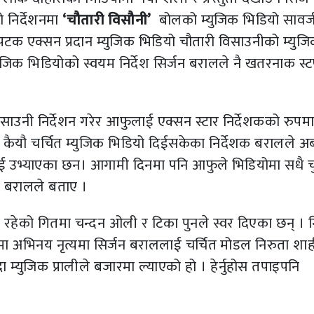
ो निर्देशनमा
‘चौतारी विसौनी’
बोलको म्युजिक भिडियो सावर
 पटक एक्सन प्रदान म्युजिक भिडियो चौतारी विसाउनीको म्युज
युजिक भिडियोको स्वयम निर्देश सिर्जन बरालले नै खतरनाक स्ट
िसाउनी निर्देशन गरेर आफुलाई एक्सन स्टार निर्देशकको रुपम
ैयौ चर्चित म्युजिक भिडियो दिईसकेका निर्देशक बरालले अ
ाई उभ्याएका छन। आगामी दिनमा पनि आफुले भिडियोमा सधै च
ने बरालले बताए ।
 रहेको गितमा चन्दन ओली र टिका पुनले स्वर दिएका छन् ।
योमा अभिनय नृत्यमा सिर्जन बराललाई चर्चित मोडल निरुता शा
्युजिक प्रालीले बजारमा ल्याएको हो । हेर्नुहोस तपाइपनि