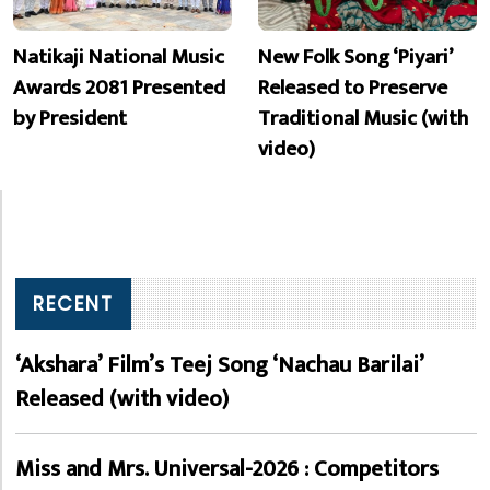
Natikaji National Music
New Folk Song ‘Piyari’
Awards 2081 Presented
Released to Preserve
by President
Traditional Music (with
video)
RECENT
‘Akshara’ Film’s Teej Song ‘Nachau Barilai’
Released (with video)
Miss and Mrs. Universal-2026 : Competitors