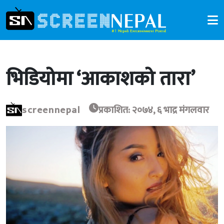
भिडियोमा ‘आकाशको तारा’
screennepal
प्रकाशित: २०७४, ६ भाद्र मंगलवार