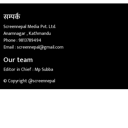
सम्पर्क
Screennepal Media Pvt. Ltd.
Anamnagar , Kathmandu
Phone :
9813789494
Email :
screennepal@gmail.com
Our team
Editor in Chief :
Mp Subba
© Copyright @screennepal