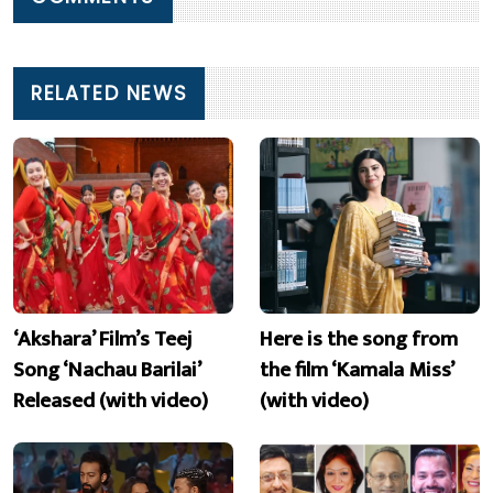
RELATED NEWS
‘Akshara’ Film’s Teej
Here is the song from
Song ‘Nachau Barilai’
the film ‘Kamala Miss’
Released (with video)
(with video)