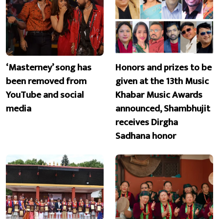
‘Masterney’ song has
Honors and prizes to be
been removed from
given at the 13th Music
YouTube and social
Khabar Music Awards
media
announced, Shambhujit
receives Dirgha
Sadhana honor