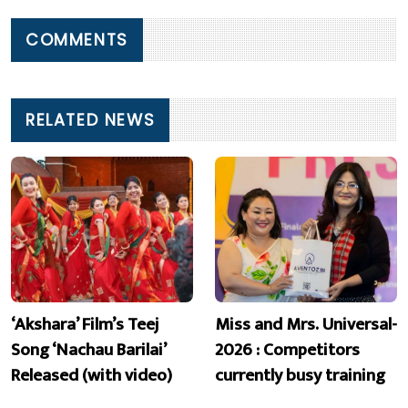
COMMENTS
RELATED NEWS
‘Akshara’ Film’s Teej
Miss and Mrs. Universal-
Song ‘Nachau Barilai’
2026 : Competitors
Released (with video)
currently busy training