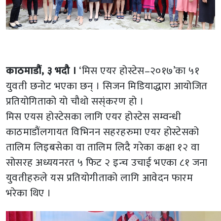
काठमाडौं, ३ भदौ ।
‘मिस एयर होस्टेस–२०१७’का ५१
युवती छनोट भएका छन् । सिजन मिडियाद्धारा आयोजित
प्रतियोगिताको यो चौथो सस्ंकरण हो ।
मिस एयस होस्टेसका लागि एयर होस्टेस सम्वन्धी
काठमाडौंलगायत विभिनन सहरहरुमा एयर होस्टेसको
तालिम लिइबसेका वा तालिम लिदै गरेका कक्षा १२ वा
सोसरह अध्ययनरत ५ फिट २ इन्च उचाई भएका ८१ जना
युवतीहरुले यस प्रतियोगीताको लागि आवेदन फारम
भरेका थिए ।