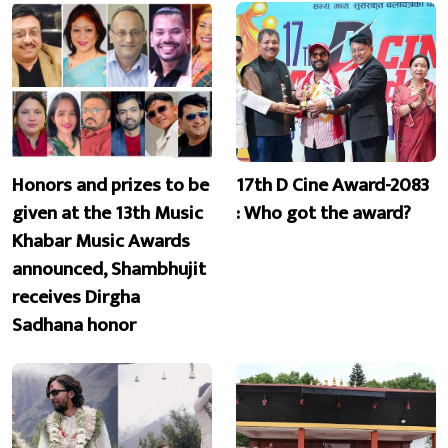
Honors and prizes to be
17th D Cine Award-2083
given at the 13th Music
: Who got the award?
Khabar Music Awards
announced, Shambhujit
receives Dirgha
Sadhana honor