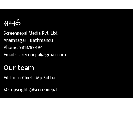
सम्पर्क
Screennepal Media Pvt. Ltd.
Anamnagar , Kathmandu
Phone :
9813789494
Email :
screennepal@gmail.com
Our team
Editor in Chief :
Mp Subba
© Copyright @screennepal