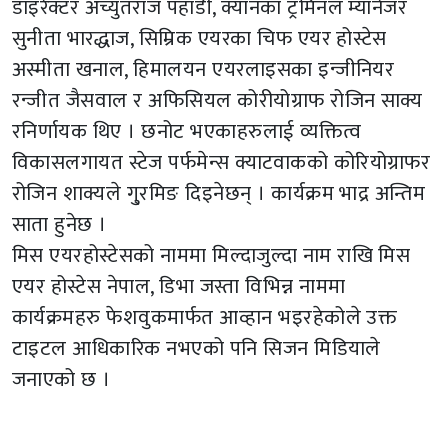
डाइरेक्टर अच्युतराज पहाडी, क्यानका ट्रमिनल म्यानेजर
सुनीता भारद्धाज, सिम्रिक एयरका चिफ एयर होस्टेस
अस्मीता खनाल, हिमालयन एयरलाइसका इन्जीनियर
रन्जीत जैसवाल र अफिसियल कोरीयोग्राफ रोजिन साक्य
रनिर्णायक थिए । छनोट भएकाहरुलाई व्यक्तित्व
विकासलगायत स्टेज पर्फमेन्स क्याटवाकको कोरियोग्राफर
रोजिन शाक्यले गु्रमिङ दिइनेछन् । कार्यक्रम भाद्र अन्तिम
साता हुनेछ ।
मिस एयरहोस्टेसको नाममा मिल्दाजुल्दा नाम राखि मिस
एयर होस्टेस नेपाल, डिभा जस्ता विभिन्न नाममा
कार्यक्रमहरु फेशवुकमार्फत आव्हान भइरहेकोले उक्त
टाइटल आधिकारिक नभएको पनि सिजन मिडियाले
जनाएको छ ।