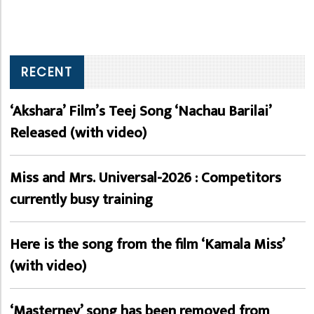
RECENT
‘Akshara’ Film’s Teej Song ‘Nachau Barilai’
Released (with video)
Miss and Mrs. Universal-2026 : Competitors
currently busy training
Here is the song from the film ‘Kamala Miss’
(with video)
‘Masterney’ song has been removed from