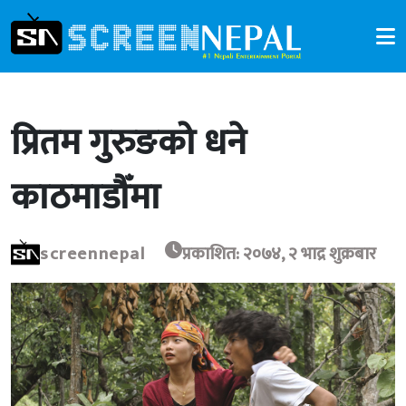
प्रितम गुरुङको धने
काठमाडौँमा
screennepal
प्रकाशित: २०७४, २ भाद्र शुक्रबार