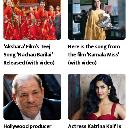
‘Akshara’ Film’s Teej
Here is the song from
Song ‘Nachau Barilai’
the film ‘Kamala Miss’
Released (with video)
(with video)
Hollywood producer
Actress Katrina Kaif is