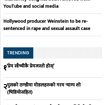
YouTube and social media
Hollywood producer Weinstein to be re-
sentenced in rape and sexual assault case
TRENDING
१
‘प्रेम साँच्चीकै प्रेमजस्तो होस्’
२
पुसको ठण्डीमा मोडलहरुको गरम र्‍याम्प शो
(भिडियोसहित)