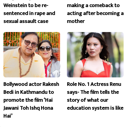
Weinstein to be re-
making a comeback to
sentenced in rape and
acting after becoming a
sexual assault case
mother
Bollywood actor Rakesh
Role No. 1 Actress Renu
Bedi in Kathmandu to
says- The film tells the
promote the film ‘Hai
story of what our
Jawani Toh Ishq Hona
education system is like
Hai’