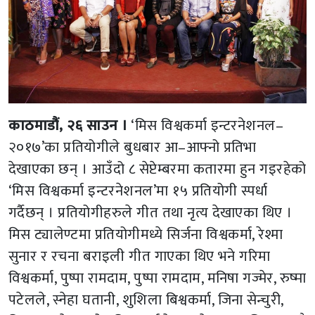
काठमाडौं, २६ साउन ।
‘मिस विश्वकर्मा इन्टरनेशनल–
२०१७’का प्रतियोगीले बुधबार आ–आफ्नो प्रतिभा
देखाएका छन् । आउँदो ८ सेप्टेम्बरमा कतारमा हुन गइरहेको
‘मिस विश्वकर्मा इन्टरनेशनल’मा १५ प्रतियोगी स्पर्धा
गर्दैछन् । प्रतियोगीहरुले गीत तथा नृत्य देखाएका थिए ।
मिस ट्यालेण्टमा प्रतियोगीमध्ये सिर्जना विश्वकर्मा, रेश्मा
सुनार र रचना बराइली गीत गाएका थिए भने गरिमा
विश्वकर्मा, पुष्पा रामदाम, पुष्पा रामदाम, मनिषा गज्मेर, रुष्मा
पटेलले, स्नेहा घतानी, शुशिला बिश्वकर्मा, जिना सेन्चुरी,