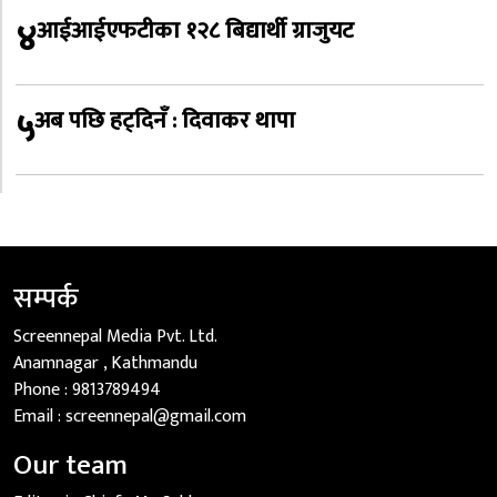
४
आईआईएफटीका १२८ बिद्यार्थी ग्राजुयट
५
अब पछि हट्दिनँ : दिवाकर थापा
सम्पर्क
Screennepal Media Pvt. Ltd.
Anamnagar , Kathmandu
Phone :
9813789494
Email :
screennepal@gmail.com
Our team