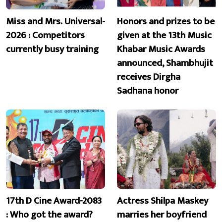
Miss and Mrs. Universal-
Honors and prizes to be
2026 : Competitors
given at the 13th Music
currently busy training
Khabar Music Awards
announced, Shambhujit
receives Dirgha
Sadhana honor
17th D Cine Award-2083
Actress Shilpa Maskey
: Who got the award?
marries her boyfriend