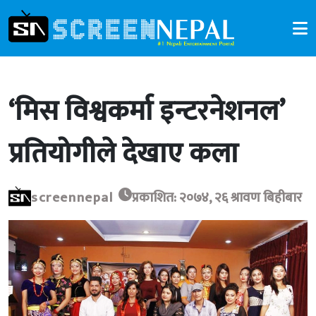
‘मिस विश्वकर्मा इन्टरनेशनल’
प्रतियोगीले देखाए कला
screennepal
प्रकाशित: २०७४, २६ श्रावण बिहीबार