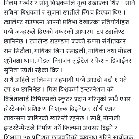
निलम गज्मेर र सोनु बिश्वकर्माले नृत्य देखाएका थिए । साथै
सबिना बिश्वकर्मा र सुजना खातीले स्पिच दिएका थिए ।
ट्यालेण्ट राउण्डमा आफ्नो प्रतिभा देखाएका प्रतियोगीहरु
मध्ये जज्हरुले दिएको नम्बरको आधारमा टप ट्यालेण्ट
छानिनेछ । ट्यालेन्ड राउण्डमा जज्को रुपमा संगीतकार
राम सिटौला, गायिका जिना रसाइली, नायिका तथा मोडल
शुभेक्क्षा थापा, मोडल निराजन लुईटेल र फेशन डिजाईनर
सुनिता उप्रेती रहेका थिए ।
साथै अहिले तालिममा सहभागी मध्ये आउदो भदौ १ गते
टप १० छानिनेछ । मिस विश्वकर्मा इन्टरनेशल को
बिजेतालाई टिभिएसको स्कुटर प्रदान गरिनुको साथै एअर
होस्टेजको प्रशिक्षण निःशुल्क दिइनेछ र सौर्य एअर
लायन्समा जागिरको ग्यारेन्टी रहनेछ । साथै, मोनाली
इन्टरटेन्मेन्टले निर्माण गर्ने फिल्ममा अवसर दिइने र
शिक्षामा ५० प्रतिशत छात्रवृत्तिको व्यवस्था गरिने आयोजक