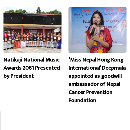
Natikaji National Music
‘Miss Nepal Hong Kong
Awards 2081 Presented
International’ Deepmala
by President
appointed as goodwill
ambassador of Nepal
Cancer Prevention
Foundation