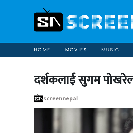
HOME
MOVIES
MUSIC
दर्शकलाई सुगम पोखरेलक
screennepal