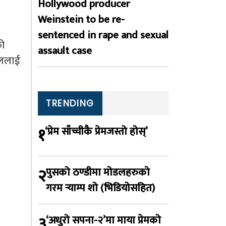
Hollywood producer
Weinstein to be re-
sentenced in rape and sexual
को
assault case
ाललाई
TRENDING
१
‘प्रेम साँच्चीकै प्रेमजस्तो होस्’
२
पुसको ठण्डीमा मोडलहरुको
गरम र्‍याम्प शो (भिडियोसहित)
३
‘अधुरो सपना-२’मा माया प्रेमको