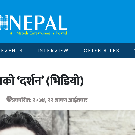
EVENTS
INTERVIEW
CELEB BITES
ो ‘दर्शन’ (भिडियो)
प्रकाशित: २०७४, २२ श्रावण आईतवार