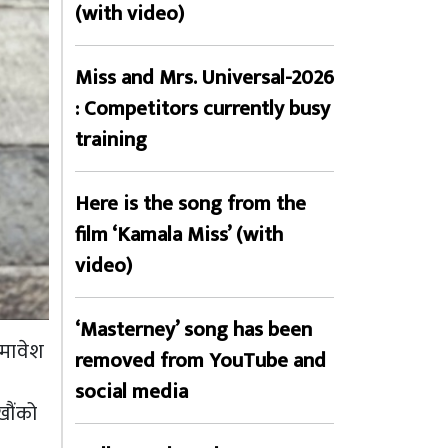
(with video)
Miss and Mrs. Universal-2026
: Competitors currently busy
training
Here is the song from the
film ‘Kamala Miss’ (with
video)
‘Masterney’ song has been
समावेश
removed from YouTube and
social media
खौंको