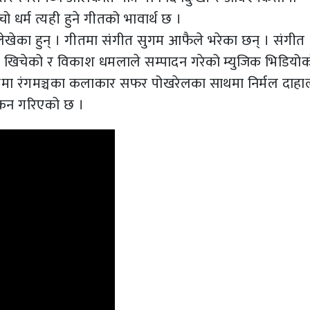
धर्म त्यही हुने गीतको भावार्थ छ ।
ेखेका हुन् । गीतमा संगीत सुगम आफैले भरेका छन् । संगीत
लले खिचेको र विकाश धमलाले सम्पादन गरेको म्युजिक भिडियो
नयमा रंगमञ्चका कलाकार सफर पोखरेलका साथमा निर्मल दाह
यांकन गरिएको छ ।