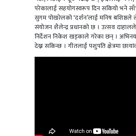
परेकालाई सहयोगस्वरूप दिन सकियो भने साँचो 
सुगम पोखरेलको ‘दर्शन’लाई मनिष बशिष्ठले ल
संयोजन शैलेन्द्र प्रधानको छ । उत्सव दाहा
निर्देशन निकेश खड्काले गरेका छन् । अभि
देख्न सकिन्छ । गीतलाई पशुपति क्षेत्रमा छा