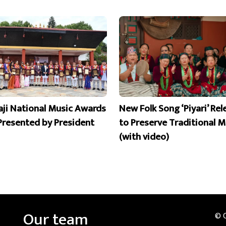
aji National Music Awards
New Folk Song ‘Piyari’ Re
Presented by President
to Preserve Traditional M
(with video)
Our team
© 