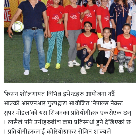
‘फेसन शो’लगायत विभिन्न इभेन्टहरु आयोजना गर्दै
आएको आरएनआर गु्रपद्वारा आयोजित ‘नेपाल्स नेक्स्ट
सुपर मोडल’को यस सिजनका प्रतियोगीहरु एकसेएक छन्
। त्यसैले पनि उनीहरुबीच कडा प्रतिस्पर्धा हुने देखिएको छ
। प्रतियोगीहरुलाई कोरियोग्राफर रोजिन शाक्यले