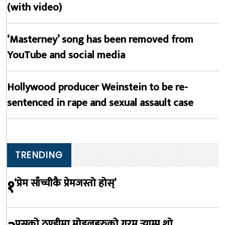
(with video)
‘Masterney’ song has been removed from
YouTube and social media
Hollywood producer Weinstein to be re-
sentenced in rape and sexual assault case
TRENDING
१
‘प्रेम साँच्चीकै प्रेमजस्तो होस्’
पुसको ठण्डीमा मोडलहरुको गरम र्‍याम्प शो