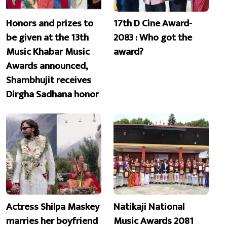
Honors and prizes to
17th D Cine Award-
be given at the 13th
2083 : Who got the
Music Khabar Music
award?
Awards announced,
Shambhujit receives
Dirgha Sadhana honor
Actress Shilpa Maskey
Natikaji National
marries her boyfriend
Music Awards 2081