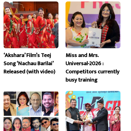
‘Akshara’ Film’s Teej
Miss and Mrs.
Song ‘Nachau Barilai’
Universal-2026 :
Released (with video)
Competitors currently
busy training