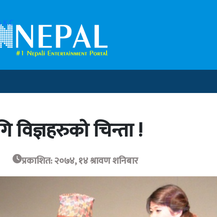
 K.C
 विज्ञहरुको चिन्ता !
प्रकाशित: २०७४, १४ श्रावण शनिबार