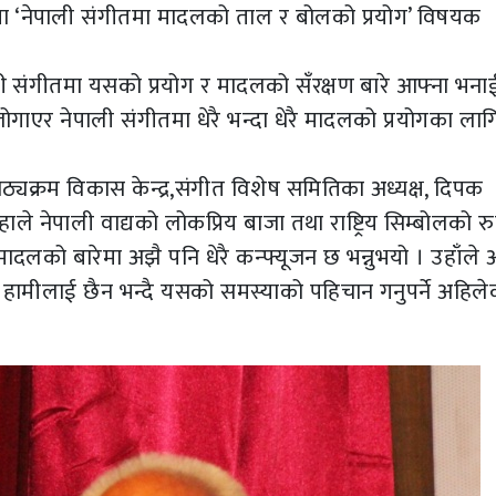
मा ‘नेपाली संगीतमा मादलको ताल र बोलको प्रयोग’ विषयक
ली संगीतमा यसको प्रयोग र मादलको सँरक्षण बारे आफ्ना भना
गाएर नेपाली संगीतमा धेरै भन्दा धेरै मादलको प्रयोगका लाग
ठ्यक्रम विकास केन्द्र,संगीत विशेष समितिका अध्यक्ष, दिपक
हाले नेपाली वाद्यको लोकप्रिय बाजा तथा राष्ट्रिय सिम्बोलको र
मादलको बारेमा अझै पनि धेरै कन्फ्यूजन छ भन्नुभयो । उहाँले 
 हामीलाई छैन भन्दै यसको समस्याको पहिचान गनुपर्ने अहिले