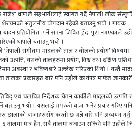
धक राजेश थापाले सहभागीलाई स्वागत गर्दै नेपाली लोक संस्कृ
ाण शेरचनको अतुलनीय योगदान रहेको बताउनु भयो । गायक
दल बादन प्रतियोगिता गर्ने सपना जिवित हुँदा पुरा नभएकाले उहा
गरिएको थापाले बताउनु भयो ।
जनले ‘नेपाली संगीतमा मादलको ताल र बोलको प्रयोग’ बिषयमा
 मादलको उत्पत्ति, यसको तालहरुमा प्रयोग, विश्व तथा दक्षिण एशिय
बर्तमान अबस्था र भविष्यबारे उल्लेख गरिएको थियो । यस्तै म
 तालका प्रकारहरु बारे पनि उहाँले कार्यपत्र मार्फत जानकार
कृतिविद् एवं चलचित्र निर्देशक चेतन कार्कीले मादलको उत्पत्ति 
र्ने बताउनु भयो । यसलाई मगरको बाजा भनेर प्रचार गरिए पन
ु छालाको बाजाहरुसँग कस्तो छ भन्ने बारे पनि अध्ययन गर्नु पर
 ६ तालमा मात्र हैन, सबै तालमा बजाउन सकिने पनि उहाँले 