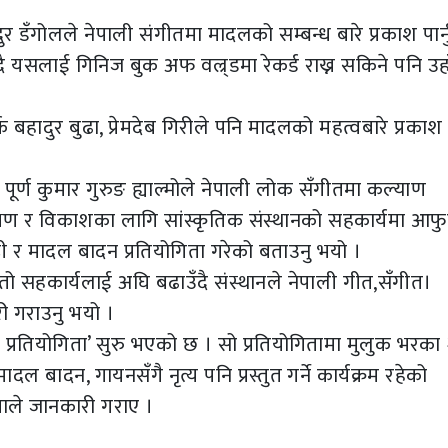
ुर डँगोलले नेपाली संगीतमा मादलको सम्बन्ध बारे प्रकाश पार्
याउँदै यसलाई गिनिज बुक अफ वल्र्डमा रेकर्ड राख्न सकिने पनि उह
 खर्क बहादुर बुढा, प्रेमदेब गिरीले पनि मादलको महत्वबारे प्रकाश प
ा. पूर्ण कुमार गुरुङ ह्याल्मोले नेपाली लोक सँगीतमा कल्याण
क्षण र विकाशका लागि सांस्कृतिक संस्थानको सहकार्यमा आफु
ी र मादल बादन प्रतियोगिता गरेको बताउनु भयो ।
स्तो सहकार्यलाई अघि बढाउँदै संस्थानले नेपाली गीत,सँगीत।
ारी गराउनु भयो ।
न प्रतियोगिता’ सुरु भएको छ । सो प्रतियोगितामा मुलुक भरका
ल बादन, गायनसँगै नृत्य पनि प्रस्तुत गर्ने कार्यक्रम रहेको
पाले जानकारी गराए ।