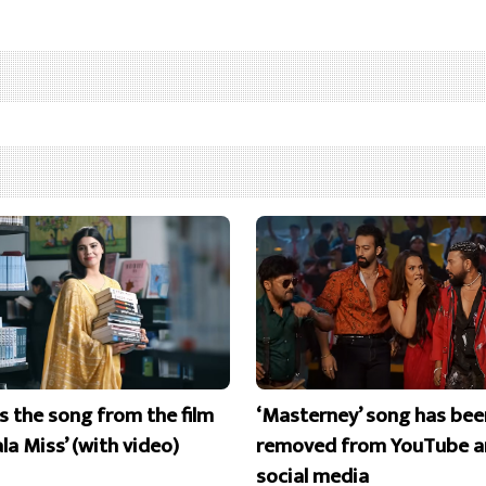
is the song from the film
‘Masterney’ song has bee
la Miss’ (with video)
removed from YouTube a
social media