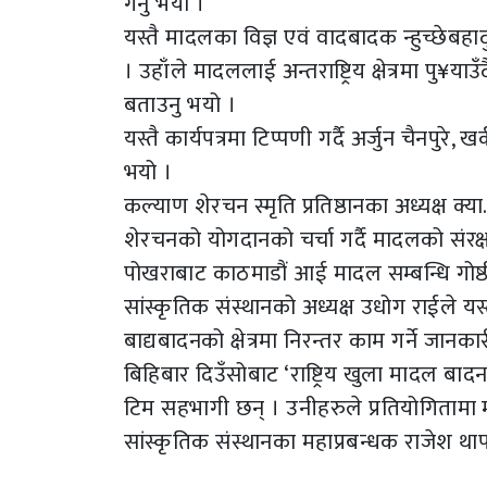
गर्नु भयो ।
यस्तै मादलका विज्ञ एवं वादबादक न्हुच्छेबहाद
। उहाँले मादललाई अन्तराष्ट्रिय क्षेत्रमा पु¥
बताउनु भयो ।
यस्तै कार्यपत्रमा टिप्पणी गर्दै अर्जुन चैनपुरे,
भयो ।
कल्याण शेरचन स्मृति प्रतिष्ठानका अध्यक्ष क्य
शेरचनको योगदानको चर्चा गर्दै मादलको संर
पोखराबाट काठमाडौं आई मादल सम्बन्धि गोष्ठ
सांस्कृतिक संस्थानको अध्यक्ष उधोग राईले य
बाद्यबादनको क्षेत्रमा निरन्तर काम गर्ने जानक
बिहिबार दिउँसोबाट ‘राष्ट्रिय खुला मादल बाद
टिम सहभागी छन् । उनीहरुले प्रतियोगितामा माद
सांस्कृतिक संस्थानका महाप्रबन्धक राजेश था