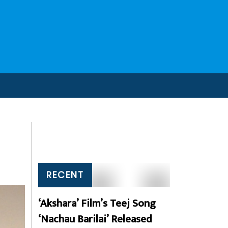
RECENT
‘Akshara’ Film’s Teej Song
‘Nachau Barilai’ Released