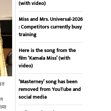
(with video)
Miss and Mrs. Universal-2026
: Competitors currently busy
training
Here is the song from the
film ‘Kamala Miss’ (with
video)
‘Masterney’ song has been
धित
removed from YouTube and
social media
ाण
नामा