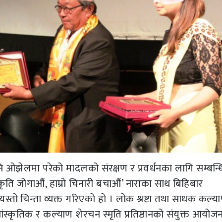
 ओझेलमा परेको मादलको संरक्षण र प्रवर्धनका लागि सम्बन्
स्कृति जोगाऔं, हाम्रो चिनारी बचाऔं’ नाराका साथ बिहिबार
 यस्तो चिन्ता व्यक्त गरिएको हो । लोक श्रष्टा तथा साधक कल्य
कृतिक र कल्याण शेरचन स्मृति प्रतिष्ठानको संयुक्त आयोज