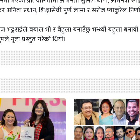
लनमा भएको प्रतियोगितामा अभिनेता सुनिल थापा, अभिनेत्री सञ्च
 अनिता प्रधान, शिक्षासेवी पुर्ण लामा र सरोज प्याकुरेल निर्
 भट्टराईले बबाल भो र बेहुला बनाउँछु भन्थ्यौ बहुला बनायौ
े नृत्य प्रस्तुत गरेको थियो।