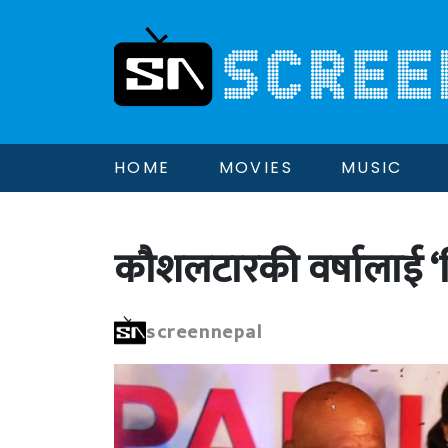
HOME
MOVIES
MUSIC
कौशलटारकी वर्षालाई 
screennepal