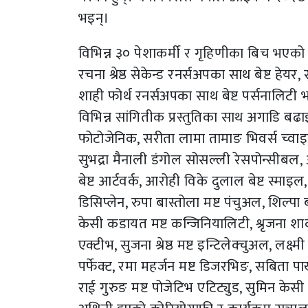
भइन्।
विभिन्न ३० पेशाकर्मी र गृहिणीका बिच भएको अन्ति
रचना श्रेष्ठ सेकेन्ड रनर्सअपका साथ बेष्ट हेयर,
शाही फोर्थ रनर्सअपका साथ बेष्ट पर्सनालिटी 
विभिन्न सांगितीक प्रस्तुतिका साथ अगाडि बढा
फोटोजेनिक, सरीता लामा तामाङ भिवर्स च्वाइ
सुभद्रा मैनाली डंगोल सोसल्ली रेसपोन्सीबल, अ
बेष्ट आर्टवर्क, आरोही विके दुलाल बेष्ट स्माइल, 
डिसिप्लेन, रुपा बास्तोला मष्ट पंचुअल, शिल्पा बस
केसी कडायत मष्ट कन्जिनियालिटी, श्रृजना श
एक्टीभ, सुजना श्रेष्ठ मष्ट इन्टिलेक्चुअल, लक्ष्
पर्फेक्ट, रमा महर्जन मष्ट डिजरभिङ, सबिता 
राई गुरुङ मष्ट पोजेटिभ एटिट्युड, सुमिन केसी