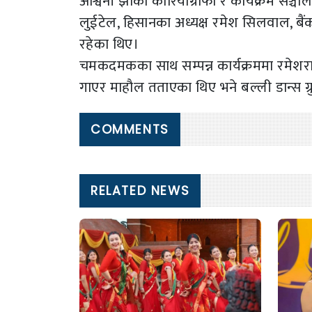
अश्विनी झाको कोरियोग्राफी र कार्यक्रम सञ्चा
लुईटेल, हिसानका अध्यक्ष रमेश सिलवाल, बैंकर
रहेका थिए।
चमकदमकका साथ सम्पन्न कार्यक्रममा रमेशराज
गाएर माहौल तताएका थिए भने बल्ली डान्स ग्रुपल
COMMENTS
RELATED NEWS