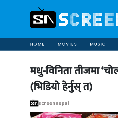
HOME
MOVIES
MUSIC
मधु-विनिता तीजमा ‘चोली
(भिडियो हेर्नुस् त)
screennepal