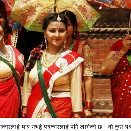
रलाई मात्र नभई पत्रकारलाई पनि लागेको छ । यो कुरा पत्