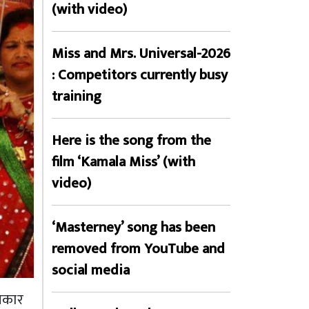
(with video)
Miss and Mrs. Universal-2026
: Competitors currently busy
training
Here is the song from the
film ‘Kamala Miss’ (with
video)
‘Masterney’ song has been
removed from YouTube and
social media
रकार