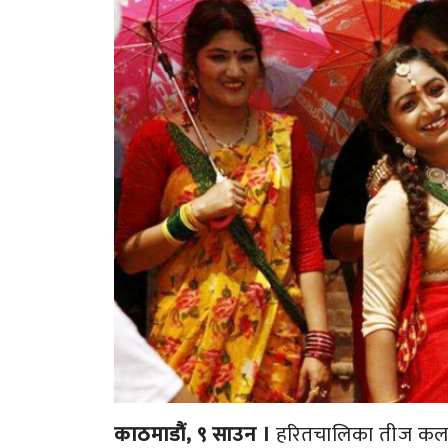
काठमाडौं, ९ साउन ।
हरितचालिका तीज कलाका