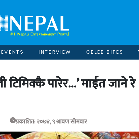
EVENTS
INTERVIEW
CELEB BITES
 टिमिक्कै पारेर…’ माईत जाने रे 
प्रकाशित: २०७४, ९ श्रावण सोमबार