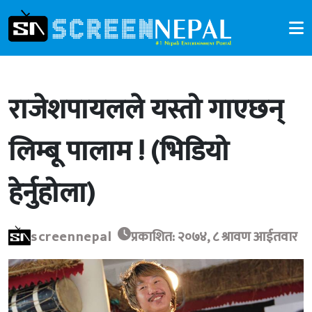
राजेशपायलले यस्तो गाएछन्
लिम्बू पालाम ! (भिडियो
हेर्नुहोला)
screennepal
प्रकाशित: २०७४, ८ श्रावण आईतवार