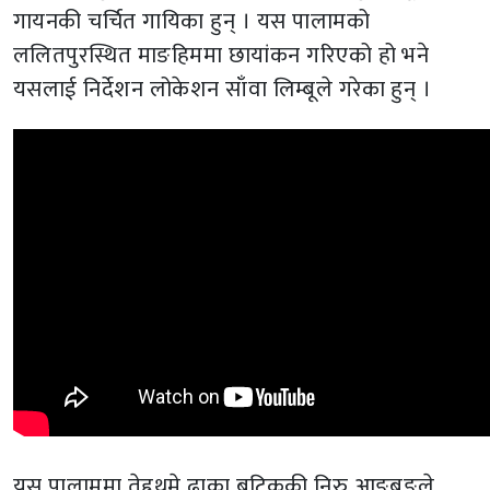
गायनकी चर्चित गायिका हुन् । यस पालामको
ललितपुरस्थित माङहिममा छायांकन गरिएको हो भने
यसलाई निर्देशन लोकेशन साँवा लिम्बूले गरेका हुन् ।
यस पालाममा तेह्रथुमे ढाका बुटिककी निरु आङबुङले