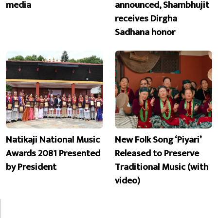
media
announced, Shambhujit
receives Dirgha
Sadhana honor
Natikaji National Music
New Folk Song ‘Piyari’
Awards 2081 Presented
Released to Preserve
by President
Traditional Music (with
video)