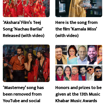
‘Akshara’ Film’s Teej
Here is the song from
Song ‘Nachau Barilai’
the film ‘Kamala Miss’
Released (with video)
(with video)
‘Masterney’ song has
Honors and prizes to be
been removed from
given at the 13th Music
YouTube and social
Khabar Music Awards