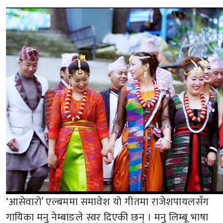
‘आसेवारो’ एल्बममा समावेश यो गीतमा राजेशपायलसँग
गायिका मनु नेम्बाङले स्वर दिएकी छन् । मनु लिम्बू भाषा