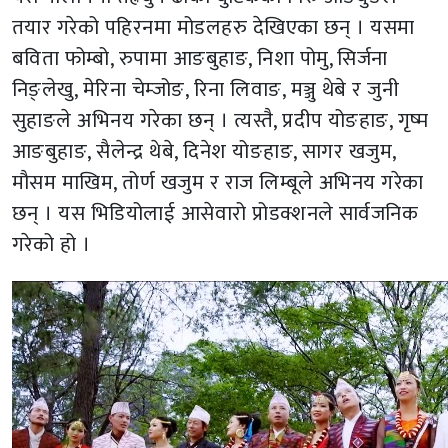
तयार गरेको पहिरनमा मोडलहरु देखिएका छन् । यसमा
बविता फोम्बो, रुपामा आङबुहाङ, निशा पोमु, सिर्जना
निङ्लेखु, मेरिना चेम्जोङ, रिना लिवाङ, मञ्जु थेबे र जुनी
सुहाङले अभिनय गरेका छन् । त्यस्तै, प्रदीप योङहाङ, गृष्म
आङबुहाङ, सैलेन्द्र थेबे, दिनेश योङहाङ, सागर खजुम,
मौसम माखिम, तोर्ण खजुम र राज लिम्बूले अभिनय गरेका
छन् । यस भिडियोलाई आसेवारो प्रोडक्शनले सार्वजनिक
गरेको हो ।