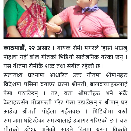
काठमाडौं, २२ असार ।
गायक रोमी मगरले ‘हाम्रो भाउजु
पोईला गई’ बोल गीतको भिडियो सार्वजनिक गरेका छन् ।
यस गीतमा रोमीकै शब्द तथा संगीत रहेको छ ।
सत्यतथ्य घटनामा आधारित उक्त गीतमा श्रीमानहरु
विदेशमा पसिना बगाएर घरमा श्रीमती, बालबच्चाहरुलाई
पैसा पठाउँछन् । तर, यता श्रीमतीहरु भने अर्कै
केटाहरुसँग मोजमस्ती गरेर पैसा उडाउँछन् र श्रीमान् घर
आउँदा श्रीमती पोईला गईसक्छ । भिडियोमा यस्तै
समाजमा घटिरहेका समस्यालाई उजागर गरिएको छ । यस
गीतको उद्देश्य भनेको आउने दिनमा यस्ता विकृति