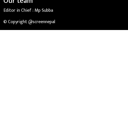
Our team
Editor in Chief :
Mp Subba
© Copyright @screennepal