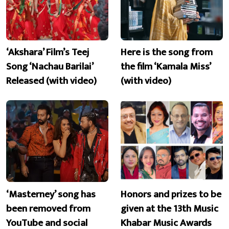
‘Akshara’ Film’s Teej
Here is the song from
Song ‘Nachau Barilai’
the film ‘Kamala Miss’
Released (with video)
(with video)
‘Masterney’ song has
Honors and prizes to be
been removed from
given at the 13th Music
YouTube and social
Khabar Music Awards