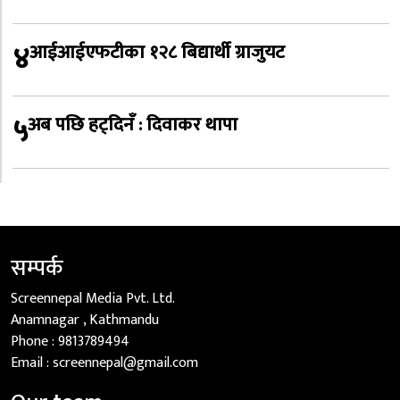
४
आईआईएफटीका १२८ बिद्यार्थी ग्राजुयट
५
अब पछि हट्दिनँ : दिवाकर थापा
सम्पर्क
Screennepal Media Pvt. Ltd.
Anamnagar , Kathmandu
Phone :
9813789494
Email :
screennepal@gmail.com