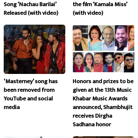
Song ‘Nachau Barilai’
the film ‘Kamala Miss’
Released (with video)
(with video)
‘Masterney’ song has
Honors and prizes to be
been removed from
given at the 13th Music
YouTube and social
Khabar Music Awards
media
announced, Shambhujit
receives Dirgha
Sadhana honor