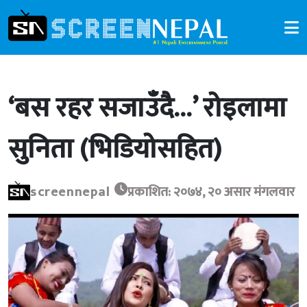
‘बस रहर सजाउँदै…’ रोइलामा
सुनिता (भिडियोसहित)
screennepal
प्रकाशित: २०७४, २० असार मंगलवार