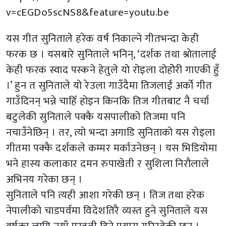
v=cEGDo5scNS8&feature=youtu.be
यस गीत सुनिताले हरेक वर्ष निकाल्ने गीतभन्दा केही
फरक छ । यसबारे सुनिताले भनिन्, ‘दर्शक तथा श्रोतालाई
केही फरक स्वाद पस्कने हेतुले यो रोइला दोहोेरी गाएकी हुँ
।’ हुन त सुनिताले यो रेउला गाउँदैमा तिजलाई अर्को गीत
गाउँदिनन् भन्ने चाहिँ होइन किनकि तिज गीतबाट नै चर्चा
बटुलेकी सुनिताले पक्कै यसपालीको तिजमा पनि
नचाउँनेछिन् । तर, त्यो भन्दा अगाडि सुनिताको यस रोइला
गीतमा पक्कै दर्शकले कम्मर मर्काउनेछन् । यस भिडियोमा
भने हास्य कलाकार दमन रुपाखेती र सुशिला निरौलाले
अभिनय गरेका छन् ।
सुनिताले पनि त्यही आशा गरेकी छन् । तिज तथा हरेक
नेपालीको चाडपर्वमा विदेशतिरै व्यस्त हुने सुनिताले यस