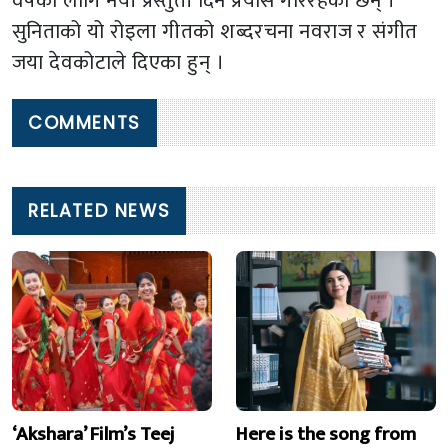
वर्षका लागि नयाँ प्रस्तुती दिने प्रयास गरिरहेकी छन् ।
सुनिताको यो रोइला गीतको शब्दरचना नवराज र संगीत
जया देवकोटाले दिएका हुन् ।
COMMENTS
RELATED NEWS
‘Akshara’ Film’s Teej
Here is the song from