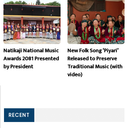
Natikaji National Music
New Folk Song ‘Piyari’
Awards 2081 Presented
Released to Preserve
by President
Traditional Music (with
video)
RECENT