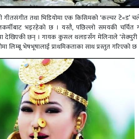
ी गीतसंगीत तथा भिडियोमा एक किसिमको ‘कल्चर टे«ड’ च
कर्मीबाट भइरहेको छ । यस्तै, पछिल्लो समयकी चर्चित 
मा देखिएकी छन् । गायक कुसल थलङसँग मेलिनाले ‘सेक्मुरी फ
 लिम्बू भेषभूषालाई प्राथमिकताका साथ प्रस्तुत गरिएको छ 