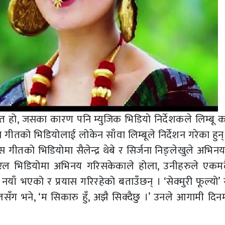
त गीत हो, जसका कारण पनि म्युजिक भिडियो निर्देशकले लिम्बू
ीतको भिडियोलाई लोकेन साँवा लिम्बूले निर्देशन गरेका हुन्
 गीतको भिडियोमा सैलेन्द्र थेबे र सिर्जना निङ्लेखुले अभिन
 कल्चरल भिडियोमा अभिनय गरिसकेकाले होला, उनीहरुले एकमदै 
 नयाँ भएको र प्रयास गरिरहेको बताउँछन् । ‘सेक्मुरी फूल्यो
पालसँग भने, ‘म सिकारु हुँ, अझै सिक्दैछु ।’ उनले आगामी द