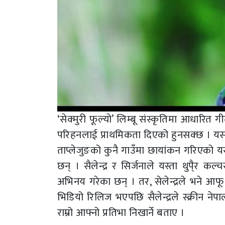
‘सेक्मुरी फूल्यो’ लिम्बू संस्कृतिमा आधारि
परिहनलाई प्राथमिकता दिएको हुनसक्छ । यस ग
ताप्लेजुङको कुनै गाउँमा छायांकन गरिएको यस
छन् । सैलेन्द्र र सिर्जनाले यस्ता थुपै्र
अभिनय गरेका छन् । तर, सेलेन्द्रले भने आफू
भिडियो रिलिज भएपछि सैलेन्द्रले स्क्रीन ने
राम्रो आफ्नो प्रतिभा निखार्ने बताए ।