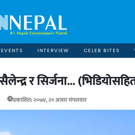
EVENTS
INTERVIEW
CELEB BITES
 सैलेन्द्र र सिर्जना… (भिडियोसहि
प्रकाशित: २०७४, २० असार मंगलवार