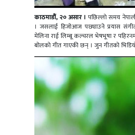
काठमाडौं, २० असार ।
पछिल्लो समय नेपाल
। जसलाई हिजोआज पछ्याउने प्रयास संगीत
मेलिना राई लिम्बू कल्चरल भेषभूषा र पहिरन
बोलको गीत गाएकी छन् । जुन गीतको भिडियोमा