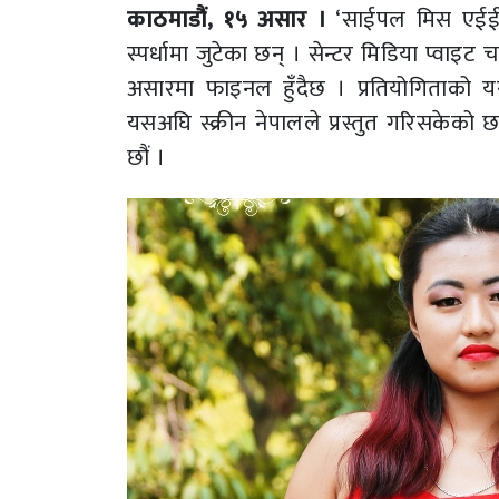
काठमाडौं, १५ असार ।
‘साईपल मिस एईई–२
स्पर्धामा जुटेका छन् । सेन्टर मिडिया प्वाइ
असारमा फाइनल हुँदैछ । प्रतियोगिताको य
यसअघि स्क्रीन नेपालले प्रस्तुत गरिसकेको छ 
छौं ।