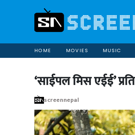
HOME
MOVIES
MUSIC
‘साईपल मिस एईई’ प्रत
screennepal