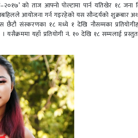
०१७’ को ताज आफ्नो पोल्टामा पार्न यतिखेर १८ जना 
ट चाबहिलले आयोजना गर्न गइरहेको यस सौन्दर्यको शुक्रबार अर
स छैटौ संस्करणका १८ मध्ये १ देखि नौसम्मका प्रतियोगी
। यसैक्रममा यहाँ प्रतियोगी नं. १० देखि १८ सम्मलाई प्रस्तु