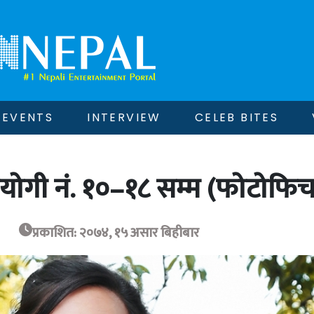
EVENTS
INTERVIEW
CELEB BITES
ियोगी नं. १०–१८ सम्म (फोटोफिच
प्रकाशित: २०७४, १५ असार बिहीबार