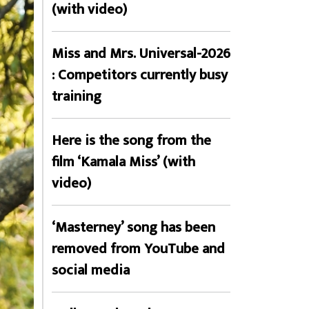
(with video)
Miss and Mrs. Universal-2026
: Competitors currently busy
training
Here is the song from the
film ‘Kamala Miss’ (with
video)
‘Masterney’ song has been
removed from YouTube and
social media