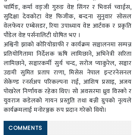
चार्मिङ, कर्मा वङ्जी गुरुङ वेष्ट सिंगर र भिवर्स च्वाईस,
सुदिक्षा देवकोटा वेष्ट फिजीक, बन्दना सुनुवार सोसल
वेलफेयर एम्बेसडर, रिया उपाध्याय वेष्ट आर्टवक र प्रकृति
पौडेल वेष्ट पर्सनालिटी घोषित भए ।
अश्विनी झाको कोरियोग्राफी र कार्यक्रम सञ्चालनमा सम्पन्न
प्रतियोगितामा निर्देशक ऋषि लामिछाने, अभिनेत्री सरिता
लामिछाने, सञ्चारकर्मी सुर्य चन्द, सरोज प्याकुरेल, सञ्चार
उद्यमी सुमित प्रताप राणा, मिसेस नेपाल इन्टरनेसनल
सेकेण्ड रनर्सअप परिकल्पना राई, आशिष प्रसाइ, अजय
पोखरेल निर्णायक रहेका थिए। सो अवसरमा ध्रुव विस्को र
युवराज कडेलको गायन प्रस्तुति तथा बन्नी ग्रुपको नृत्यले
कार्यक्रमलाई मनोरञ्जक रुप प्रदान गरेको थियो।
COMMENTS