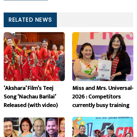
RELATED NEWS
‘Akshara’ Film’s Teej
Miss and Mrs. Universal-
Song ‘Nachau Barilai’
2026 : Competitors
Released (with video)
currently busy training