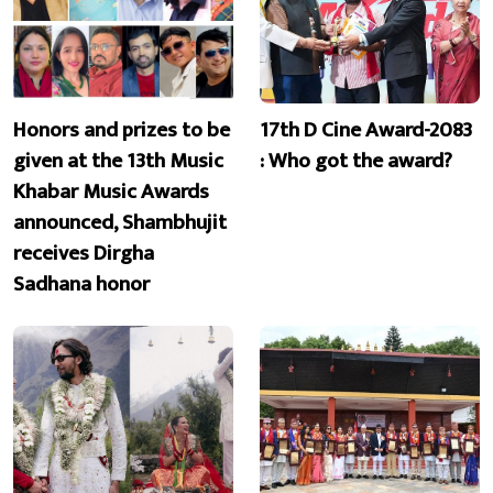
Honors and prizes to be
17th D Cine Award-2083
given at the 13th Music
: Who got the award?
Khabar Music Awards
announced, Shambhujit
receives Dirgha
Sadhana honor