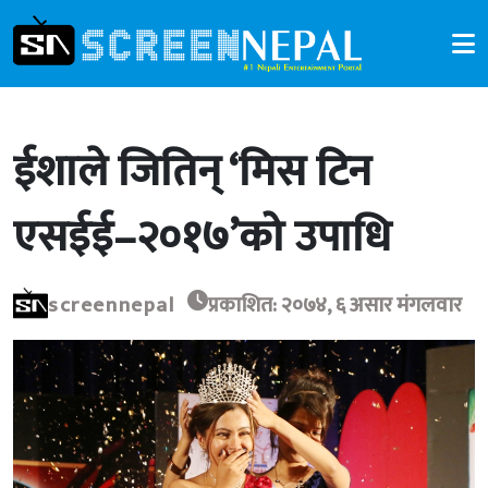
ईशाले जितिन् ‘मिस टिन
एसईई–२०१७’को उपाधि
screennepal
प्रकाशित: २०७४, ६ असार मंगलवार