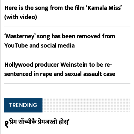
Here is the song from the film ‘Kamala Miss’
(with video)
‘Masterney’ song has been removed from
YouTube and social media
Hollywood producer Weinstein to be re-
sentenced in rape and sexual assault case
TRENDING
१
‘प्रेम साँच्चीकै प्रेमजस्तो होस्’