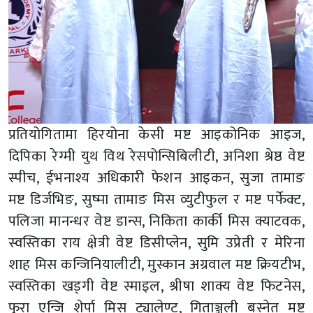
प्रतियोगितामा हिरयोना केसी मष्ट आइकोनिक आइज,
दिपिका रेग्मी युथ विथ रेसपोन्सिबिलीटी, अनिशा श्रेष्ठ वेष्ट
स्पीच, ईभनाश्य अधिकारी फेशन आइकन, सुजा तामाङ
मष्ट डिर्जभिङ, सुष्मा तामाङ मिस व्युटीफुल र मष्ट पर्फेक्ट,
पलिजा मानन्धर वेष्ट डान्स, निकिता कार्की मिस क्याटवक,
स्वस्तिका राय क्षेत्री वेष्ट डिसीप्लेन, सुमि उप्रेती र मेरिना
शाह मिस कन्जिनियालीटी, मुस्कान अग्रवाल मष्ट क्रियटीभ,
स्वस्तिका खड्गी वेष्ट स्माइल, श्रीषा शाक्य वेष्ट फिटनेस,
फुरा एन्जि शेर्पा मिस ट्यालेण्ट, गिताञ्जली बस्नेत मष्ट