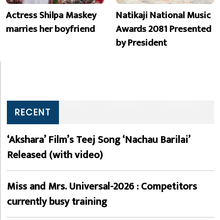
Actress Shilpa Maskey
Natikaji National Music
marries her boyfriend
Awards 2081 Presented
by President
RECENT
‘Akshara’ Film’s Teej Song ‘Nachau Barilai’
Released (with video)
Miss and Mrs. Universal-2026 : Competitors
currently busy training