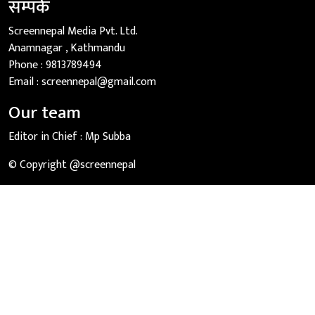
सम्पर्क
Screennepal Media Pvt. Ltd.
Anamnagar , Kathmandu
Phone :
9813789494
Email :
screennepal@gmail.com
Our team
Editor in Chief :
Mp Subba
© Copyright @screennepal