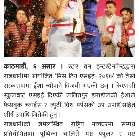
काठमाडौं, ६ असार ।
स्टार वन इन्टरटेनमेन्टद्धारा
राजधानीमा आयोजित ‘मिस टिन एसइई–२०१७’ को तेस्रो
संस्कराणमा ईशा न्यौपाने विजयी भएकी छन् । केएमसी
स्कुलबाट एसइई दिएकी ललितपुर इमाडोलकी ईशाले
फेसबुक च्वाईस र व्युटी विथ पर्पसको उप उपाधिसहित
शीर्ष उपाधि जितेकी हुन् ।
राजधानीको जमलस्थित राष्ट्रिय नाचघरमा सम्पन्न
प्रतियोगितामा पुष्पिका चालिसे मष्ट पपुलर र मष्ट