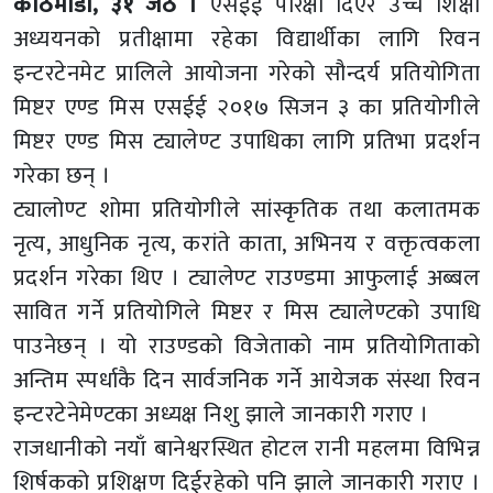
काठमाडौं, ३१ जेठ ।
एसईई परिक्षा दिएर उच्च शिक्षा
अध्ययनको प्रतीक्षामा रहेका विद्यार्थीका लागि रिवन
इन्टरटेनमेट प्रालिले आयोजना गरेको सौन्दर्य प्रतियोगिता
मिष्टर एण्ड मिस एसईई २०१७ सिजन ३ का प्रतियोगीले
मिष्टर एण्ड मिस ट्यालेण्ट उपाधिका लागि प्रतिभा प्रदर्शन
गरेका छन् ।
ट्यालोण्ट शोमा प्रतियोगीले सांस्कृतिक तथा कलातमक
नृत्य, आधुनिक नृत्य, करांते काता, अभिनय र वक्तृत्वकला
प्रदर्शन गरेका थिए । ट्यालेण्ट राउण्डमा आफुलाई अब्बल
सावित गर्ने प्रतियोगिले मिष्टर र मिस ट्यालेण्टको उपाधि
पाउनेछन् । यो राउण्डको विजेताको नाम प्रतियोगिताको
अन्तिम स्पर्धाकै दिन सार्वजनिक गर्ने आयेजक संस्था रिवन
इन्टरटेनेमेण्टका अध्यक्ष निशु झाले जानकारी गराए ।
राजधानीको नयाँ बानेश्वरस्थित होटल रानी महलमा विभिन्न
शिर्षकको प्रशिक्षण दिईरहेको पनि झाले जानकारी गराए ।