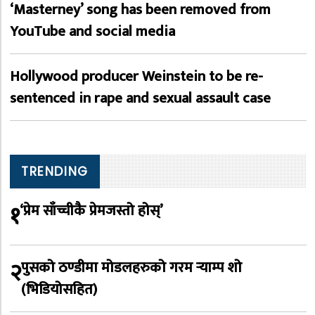
‘Masterney’ song has been removed from
YouTube and social media
Hollywood producer Weinstein to be re-
sentenced in rape and sexual assault case
TRENDING
१
‘प्रेम साँच्चीकै प्रेमजस्तो होस्’
२
पुसको ठण्डीमा मोडलहरुको गरम र्‍याम्प शो
(भिडियोसहित)