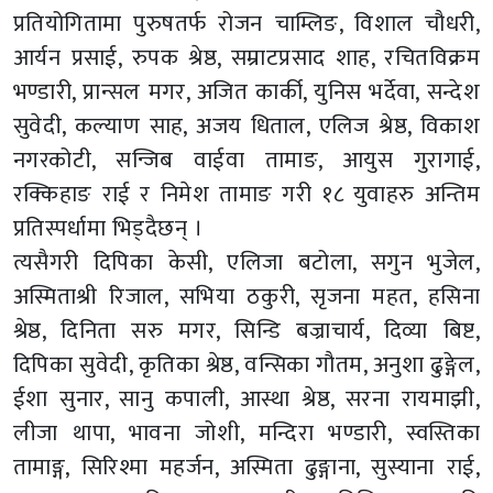
प्रतियोगितामा पुरुषतर्फ रोजन चाम्लिङ, विशाल चौधरी,
आर्यन प्रसाई, रुपक श्रेष्ठ, सम्राटप्रसाद शाह, रचितविक्रम
भण्डारी, प्रान्सल मगर, अजित कार्की, युनिस भर्देवा, सन्देश
सुवेदी, कल्याण साह, अजय धिताल, एलिज श्रेष्ठ, विकाश
नगरकोटी, सन्जिब वाईवा तामाङ, आयुस गुरागाई,
रक्किहाङ राई र निमेश तामाङ गरी १८ युवाहरु अन्तिम
प्रतिस्पर्धामा भिड्दैछन् ।
त्यसैगरी दिपिका केसी, एलिजा बटोला, सगुन भुजेल,
अस्मिताश्री रिजाल, सभिया ठकुरी, सृजना महत, हसिना
श्रेष्ठ, दिनिता सरु मगर, सिन्डि बज्राचार्य, दिव्या बिष्ट,
दिपिका सुवेदी, कृतिका श्रेष्ठ, वन्सिका गौतम, अनुशा ढुङ्गेल,
ईशा सुनार, सानु कपाली, आस्था श्रेष्ठ, सरना रायमाझी,
लीजा थापा, भावना जोशी, मन्दिरा भण्डारी, स्वस्तिका
तामाङ्ग, सिरिश्मा महर्जन, अस्मिता ढुङ्गाना, सुस्याना राई,