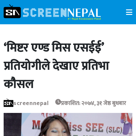
‘मिष्टर एण्ड मिस एसईई’
प्रतियोगीले देखाए प्रतिभा
कौसल
screennepal
प्रकाशित: २०७४, ३१ जेष्ठ बुधबार