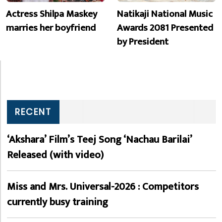
Actress Shilpa Maskey
Natikaji National Music
marries her boyfriend
Awards 2081 Presented
by President
RECENT
‘Akshara’ Film’s Teej Song ‘Nachau Barilai’
Released (with video)
Miss and Mrs. Universal-2026 : Competitors
currently busy training