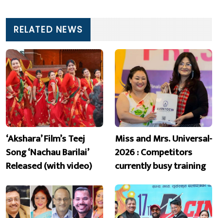
RELATED NEWS
‘Akshara’ Film’s Teej
Miss and Mrs. Universal-
Song ‘Nachau Barilai’
2026 : Competitors
Released (with video)
currently busy training