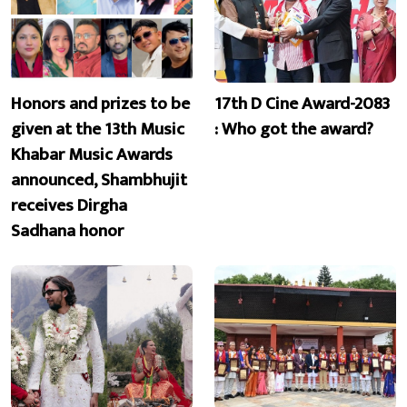
Honors and prizes to be
17th D Cine Award-2083
given at the 13th Music
: Who got the award?
Khabar Music Awards
announced, Shambhujit
receives Dirgha
Sadhana honor