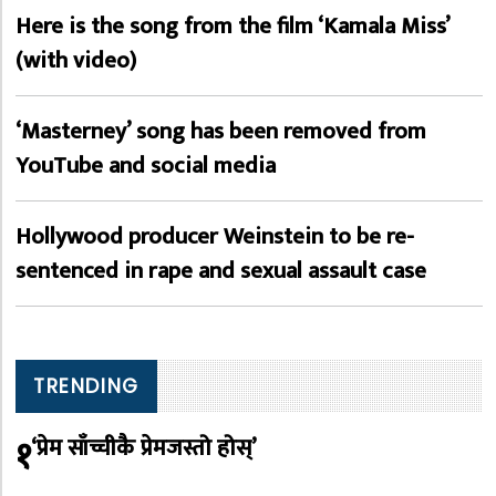
Here is the song from the film ‘Kamala Miss’
(with video)
‘Masterney’ song has been removed from
YouTube and social media
Hollywood producer Weinstein to be re-
sentenced in rape and sexual assault case
TRENDING
१
‘प्रेम साँच्चीकै प्रेमजस्तो होस्’