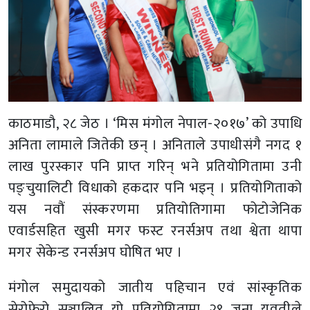
काठमाडौ, २८ जेठ । ‘मिस मंगोल नेपाल-२०१७’ को उपाधि
अनिता लामाले जितेकी छन् । अनिताले उपाधीसंगै नगद १
लाख पुरस्कार पनि प्राप्त गरिन् भने प्रतियोगितामा उनी
पङ्चुयालिटी विधाको हकदार पनि भइन् । प्रतियोगिताको
यस नवौं संस्करणमा प्रतियोतिगामा फोटोजेनिक
एवार्डसहित खुसी मगर फस्ट रनर्सअप तथा श्वेता थापा
मगर सेकेन्ड रनर्सअप घोषित भए ।
मंगोल समुदायको जातीय पहिचान एवं सांस्कृतिक
सेरोफेरो सञ्चालित यो प्रतियोगितामा २९ जना युवतीले