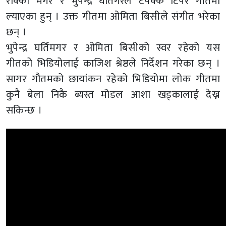
रोक्का मगर र भुपेन्द्र घर्तिगरले टपक्क टिपेर गीतमा
ल्याएका हुन् । उक्त गीतमा ओमिता बिसीले संगीत भरेका
छन् ।
भुपेन्द्र घर्तिमगर र ओमिता बिसीको स्वर रहेको यस
गीतको भिडियोलाई काजिश श्रेष्ठले निर्देशन गरेका छन् ।
सागर गौतमको छायांकन रहेको भिडियोमा लोक गीतमा
कुनै बेला निकै ब्यस्त मोडल आशा खड्कालाई देख्न
सकिन्छ ।