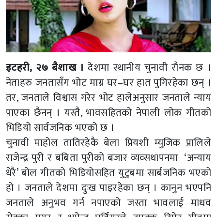
इटहरी, २७ बैशाख ।
देशमा स्थानीय चुनावी रौनक छ ।
नेताहरु जनतासँग भोट माग्न घर–घर हात पुगिरहेका छन् ।
तर, जनताले विश्वास गरेर भोट हालेअनुसार जनताले न्याय
पाएका छैनन् । यस्तै, भावसहितको नेपाली लोक गीतको
भिडियो सार्वजनिक भएको छ ।
चुनावी माहोल तातिरहेकै बेला प्रियशी म्युजिक प्रालिले
राजेन्द्र पुरी र बबिता पुरीको बजार व्यव्सथापनमा ‘अन्याय
धेरै’ बोल गीतको भिडियोसहित युटुबमा सार्बजनिक भएको
हो । जनताले देशमा दुःख पाइरहेका छन् । कानुन भएपनि
जनताले अनुभव गर्न नपाएको जस्ता भावलाई माधव