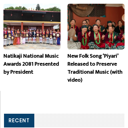
Natikaji National Music
New Folk Song ‘Piyari’
Awards 2081 Presented
Released to Preserve
by President
Traditional Music (with
video)
RECENT